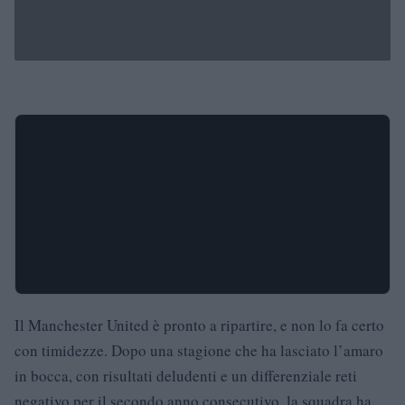
Il Manchester United è pronto a ripartire, e non lo fa certo
con timidezze. Dopo una stagione che ha lasciato l’amaro
in bocca, con risultati deludenti e un differenziale reti
negativo per il secondo anno consecutivo, la squadra ha