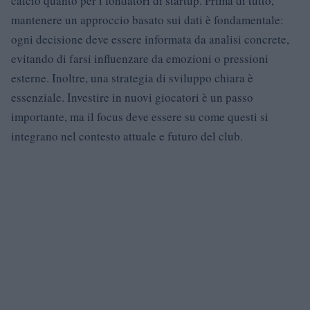
calcio quanto per i fondatori di startup. Prima di tutto,
mantenere un approccio basato sui dati è fondamentale:
ogni decisione deve essere informata da analisi concrete,
evitando di farsi influenzare da emozioni o pressioni
esterne. Inoltre, una strategia di sviluppo chiara è
essenziale. Investire in nuovi giocatori è un passo
importante, ma il focus deve essere su come questi si
integrano nel contesto attuale e futuro del club.