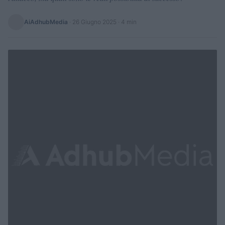
AiAdhubMedia
·
26 Giugno 2025
· 4 min