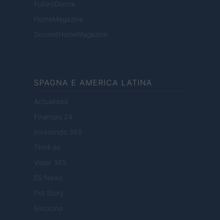
FuturoDonna
HomeMagazine
SecondHomeMagazine
SPAGNA E AMERICA LATINA
Actualidad
Finanzas 24
Investindo 365
Think.es
Viajar 365
ES Newz
Pet Story
Encocina