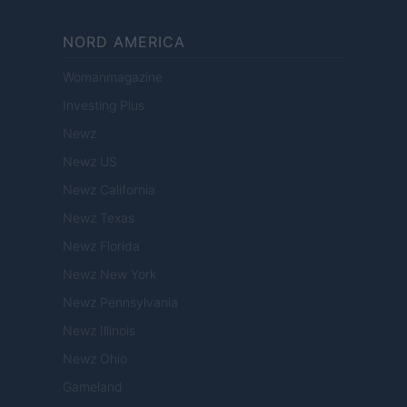
NORD AMERICA
Womanmagazine
Investing Plus
Newz
Newz US
Newz California
Newz Texas
Newz Florida
Newz New York
Newz Pennsylvania
Newz Illinois
Newz Ohio
Gameland