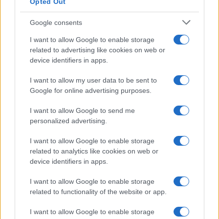
Opted Out
Google consents
I want to allow Google to enable storage
related to advertising like cookies on web or
device identifiers in apps.
I want to allow my user data to be sent to
Google for online advertising purposes.
CSI Bergamo: Tra Corsi, Eventi e Protezione dei Dati
I want to allow Google to send me
Personali
personalized advertising.
Francesca Lombardi · 29 Lug 2026
I want to allow Google to enable storage
related to analytics like cookies on web or
NEWS
device identifiers in apps.
I want to allow Google to enable storage
related to functionality of the website or app.
I want to allow Google to enable storage