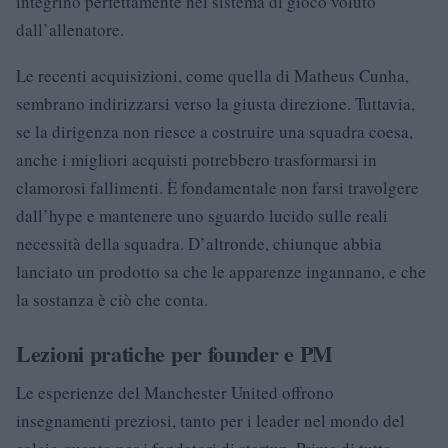
integrino perfettamente nel sistema di gioco voluto
dall’allenatore.
Le recenti acquisizioni, come quella di Matheus Cunha,
sembrano indirizzarsi verso la giusta direzione. Tuttavia,
se la dirigenza non riesce a costruire una squadra coesa,
anche i migliori acquisti potrebbero trasformarsi in
clamorosi fallimenti. È fondamentale non farsi travolgere
dall’hype e mantenere uno sguardo lucido sulle reali
necessità della squadra. D’altronde, chiunque abbia
lanciato un prodotto sa che le apparenze ingannano, e che
la sostanza è ciò che conta.
Lezioni pratiche per founder e PM
Le esperienze del Manchester United offrono
insegnamenti preziosi, tanto per i leader nel mondo del