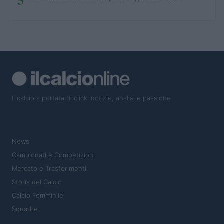
Il calcio a portata di click: notizie, analisi e passione
SEZIONI
News
Campionati e Competizioni
Mercato e Trasferimenti
Storia del Calcio
Calcio Femminile
Squadre