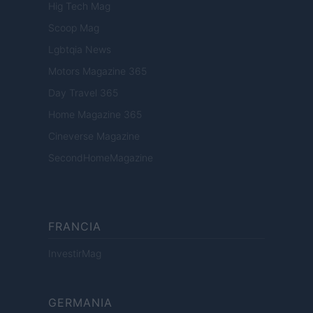
Hig Tech Mag
Scoop Mag
Lgbtqia News
Motors Magazine 365
Day Travel 365
Home Magazine 365
Cineverse Magazine
SecondHomeMagazine
FRANCIA
InvestirMag
GERMANIA