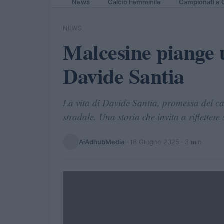
News
Calcio Femminile
Campionati e 
NEWS
Malcesine piange u
Davide Santia
La vita di Davide Santia, promessa del ca
stradale. Una storia che invita a riflettere
AiAdhubMedia
·
18 Giugno 2025
· 3 min