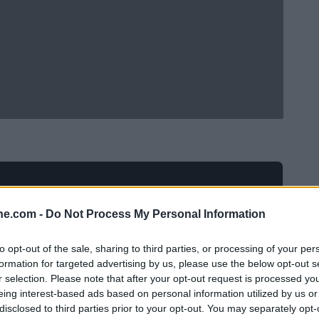
ine.com -
Do Not Process My Personal Information
to opt-out of the sale, sharing to third parties, or processing of your per
formation for targeted advertising by us, please use the below opt-out s
r selection. Please note that after your opt-out request is processed y
eing interest-based ads based on personal information utilized by us or
disclosed to third parties prior to your opt-out. You may separately opt-