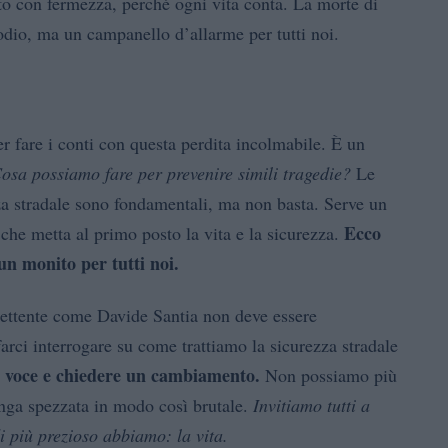
o con fermezza, perché ogni vita conta. La morte di
odio, ma un campanello d’allarme per tutti noi.
r fare i conti con questa perdita incolmabile. È un
osa possiamo fare per prevenire simili tragedie?
Le
za stradale sono fondamentali, ma non basta. Serve un
Ecco
he metta al primo posto la vita e la sicurezza.
un monito per tutti noi.
mettente come Davide Santia non deve essere
farci interrogare su come trattiamo la sicurezza stradale
a voce e chiedere un cambiamento.
Non possiamo più
enga spezzata in modo così brutale.
Invitiamo tutti a
di più prezioso abbiamo: la vita.