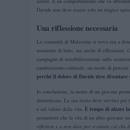
azioni. È un comportamento che va affrontat
Davide non deve essere solo un tragico epis
Una riflessione necessaria
La comunità di Malcesine si trova ora a dove
momento di lutto, ma anche di riflessione.
C
campagne di sensibilizzazione sulla sicurez
cambiamento culturale, un modo di pensare c
perché il dolore di Davide deve diventare 
In conclusione, la morte di un giovane pro
dimenticata. La sua storia deve servirci per 
È tempo di alzare l
e sul valore della vita.
permettere che la vita di un altro giovane v
riflettere e a non dare per scontato ciò che 