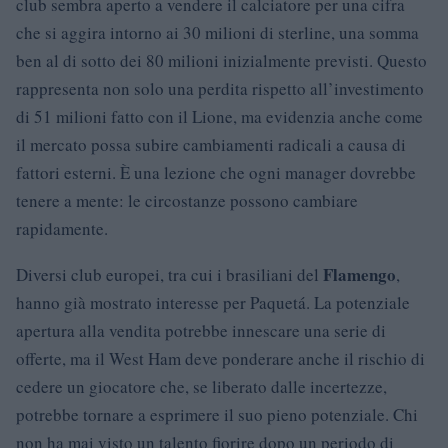
club sembra aperto a vendere il calciatore per una cifra
che si aggira intorno ai 30 milioni di sterline, una somma
ben al di sotto dei 80 milioni inizialmente previsti. Questo
rappresenta non solo una perdita rispetto all’investimento
di 51 milioni fatto con il Lione, ma evidenzia anche come
il mercato possa subire cambiamenti radicali a causa di
fattori esterni. È una lezione che ogni manager dovrebbe
tenere a mente: le circostanze possono cambiare
rapidamente.
Flamengo
Diversi club europei, tra cui i brasiliani del
,
hanno già mostrato interesse per Paquetá. La potenziale
apertura alla vendita potrebbe innescare una serie di
offerte, ma il West Ham deve ponderare anche il rischio di
cedere un giocatore che, se liberato dalle incertezze,
potrebbe tornare a esprimere il suo pieno potenziale. Chi
non ha mai visto un talento fiorire dopo un periodo di