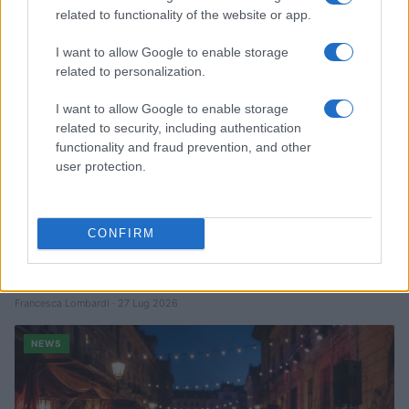
NEWS
related to functionality of the website or app.
I want to allow Google to enable storage
related to personalization.
I want to allow Google to enable storage
related to security, including authentication
functionality and fraud prevention, and other
user protection.
CONFIRM
Quando il gioco di squadra insegna a vivere: calcio, storia e
valore educativo
Francesca Lombardi · 27 Lug 2026
NEWS