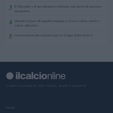
3
Il Mirandés e il suo allenatore italiano: una storia di successo
inaspettato
4
Quando il gioco di squadra insegna a vivere: calcio, storia e
valore educativo
5
Convocazione dei calciatori per la Coppa Italia Serie C
Il calcio a portata di click: notizie, analisi e passione
SEZIONI
News