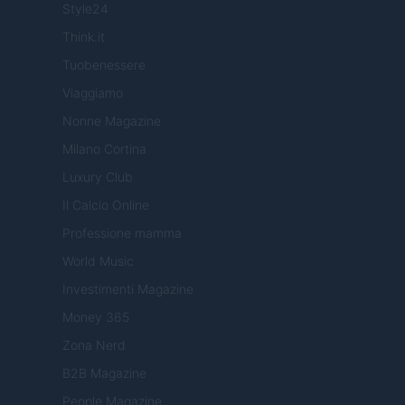
Style24
Think.it
Tuobenessere
Viaggiamo
Nonne Magazine
Milano Cortina
Luxury Club
Il Calcio Online
Professione mamma
World Music
Investimenti Magazine
Money 365
Zona Nerd
B2B Magazine
People Magazine