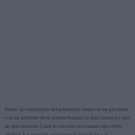
Infine, la valutazione del potenziale futuro di un giocatore
o di un prodotto deve sempre basarsi su dati concreti e non
su speculazioni. I dati di crescita raccontano una storia
diversa: è essenziale analizzare le statistiche e il