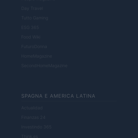
Day Travel
Tutto Gaming
ESG 365
Food Wiki
FuturoDonna
HomeMagazine
SecondHomeMagazine
SPAGNA E AMERICA LATINA
Actualidad
Finanzas 24
Investindo 365
Think.es