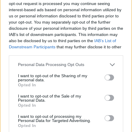
opt-out request is processed you may continue seeing
interest-based ads based on personal information utilized by
us or personal information disclosed to third parties prior to
your opt-out. You may separately opt-out of the further
disclosure of your personal information by third parties on the
IAB’s list of downstream participants. This information may
also be disclosed by us to third parties on the
IAB’s List of
Downstream Participants
that may further disclose it to other
third parties.
Please note that this website/app uses one or more Google
Personal Data Processing Opt Outs
services and may gather and store information including but
not limited to your visit or usage behaviour. You may click to
I want to opt-out of the Sharing of my
personal data.
grant or deny consent to Google and its third-party tags to
Opted In
use your data for below specified purposes in below Google
consent section.
I want to opt-out of the Sale of my
Personal Data.
Opted In
I want to opt-out of processing my
Personal Data for Targeted Advertising.
Opted In