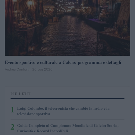
Evento sportivo e culturale a Calcio: programma e dettagli
Andrea Conforti · 26 Lug 2026
PIÙ LETTI
1
Luigi Colombo, il telecronista che cambiò la radio e la
televisione sportiva
2
Guida Completa al Campionato Mondiale di Calcio: Storia,
Curiosità e Record Incredibili