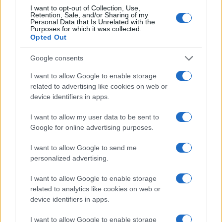
I want to opt-out of Collection, Use,
Retention, Sale, and/or Sharing of my
Continua a leggere
Personal Data that Is Unrelated with the
Purposes for which it was collected.
Opted Out
NEWS
Google consents
I want to allow Google to enable storage
related to advertising like cookies on web or
device identifiers in apps.
I want to allow my user data to be sent to
Google for online advertising purposes.
I want to allow Google to send me
personalized advertising.
I want to allow Google to enable storage
CSI Bergamo: Tra Corsi, Eventi e Protezione dei Dati
related to analytics like cookies on web or
Personali
device identifiers in apps.
Francesca Lombardi · 29 Lug 2026
I want to allow Google to enable storage