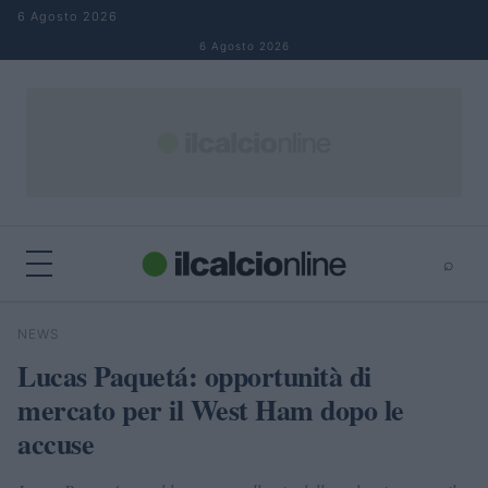
Salta al contenuto
6 Agosto 2026
6 Agosto 2026
⌕
×
⌕
NEWS
Cerca
Lucas Paquetá: opportunità di
mercato per il West Ham dopo le
accuse