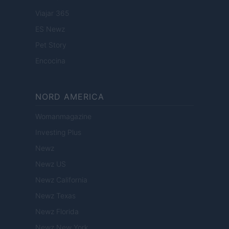
Viajar 365
ES Newz
Pet Story
Encocina
NORD AMERICA
Womanmagazine
Investing Plus
Newz
Newz US
Newz California
Newz Texas
Newz Florida
Newz New York