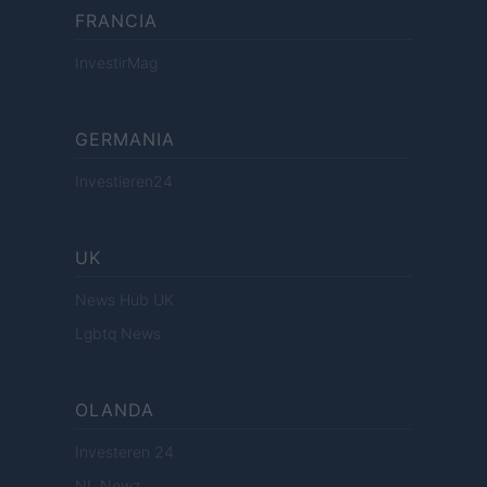
FRANCIA
InvestirMag
GERMANIA
Investieren24
UK
News Hub UK
Lgbtq News
OLANDA
Investeren 24
NL Newz