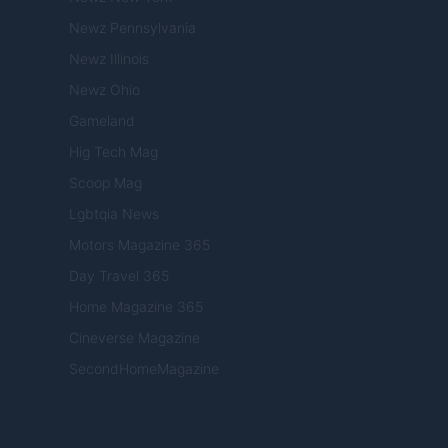
Newz Pennsylvania
Newz Illinois
Newz Ohio
Gameland
Hig Tech Mag
Scoop Mag
Lgbtqia News
Motors Magazine 365
Day Travel 365
Home Magazine 365
Cineverse Magazine
SecondHomeMagazine