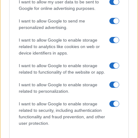
I want to allow my user data to be sent to
Google for online advertising purposes.
I want to allow Google to send me
personalized advertising.
I want to allow Google to enable storage
related to analytics like cookies on web or
device identifiers in apps.
I want to allow Google to enable storage
related to functionality of the website or app.
Quando il gioco di squadra insegna a vivere: calcio, storia e
valore educativo
I want to allow Google to enable storage
related to personalization.
Francesca Lombardi · 27 Lug 2026
I want to allow Google to enable storage
NEWS
related to security, including authentication
functionality and fraud prevention, and other
user protection.