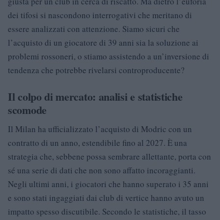
giusta per un club in cerca di riscatto. Ma dietro l’euforia
dei tifosi si nascondono interrogativi che meritano di
essere analizzati con attenzione. Siamo sicuri che
l’acquisto di un giocatore di 39 anni sia la soluzione ai
problemi rossoneri, o stiamo assistendo a un’inversione di
tendenza che potrebbe rivelarsi controproducente?
Il colpo di mercato: analisi e statistiche
scomode
Il Milan ha ufficializzato l’acquisto di Modric con un
contratto di un anno, estendibile fino al 2027. È una
strategia che, sebbene possa sembrare allettante, porta con
sé una serie di dati che non sono affatto incoraggianti.
Negli ultimi anni, i giocatori che hanno superato i 35 anni
e sono stati ingaggiati dai club di vertice hanno avuto un
impatto spesso discutibile. Secondo le statistiche, il tasso