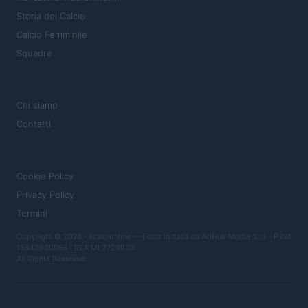
Storia del Calcio
Calcio Femminile
Squadre
MAGAZINE
Chi siamo
Contatti
LEGALE
Cookie Policy
Privacy Policy
Termini
Copyright © 2026 · Ilcalcionline — Edito in Italia da
AdHub Media S.r.l.
· P.IVA
13542920965 · REA MI 2729933
All Rights Reserved