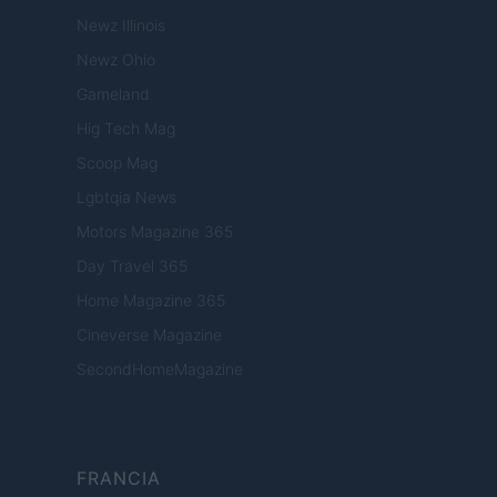
Newz Illinois
Newz Ohio
Gameland
Hig Tech Mag
Scoop Mag
Lgbtqia News
Motors Magazine 365
Day Travel 365
Home Magazine 365
Cineverse Magazine
SecondHomeMagazine
FRANCIA