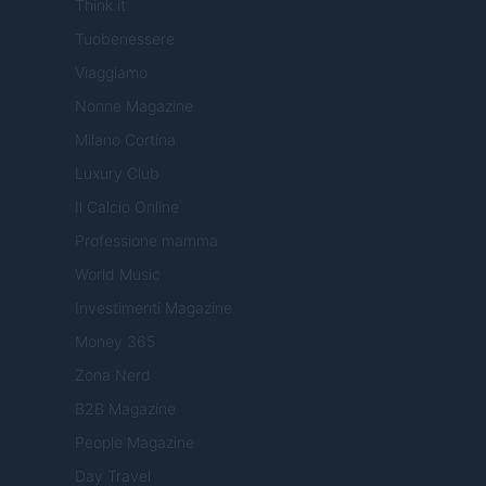
Think.it
Tuobenessere
Viaggiamo
Nonne Magazine
Milano Cortina
Luxury Club
Il Calcio Online
Professione mamma
World Music
Investimenti Magazine
Money 365
Zona Nerd
B2B Magazine
People Magazine
Day Travel