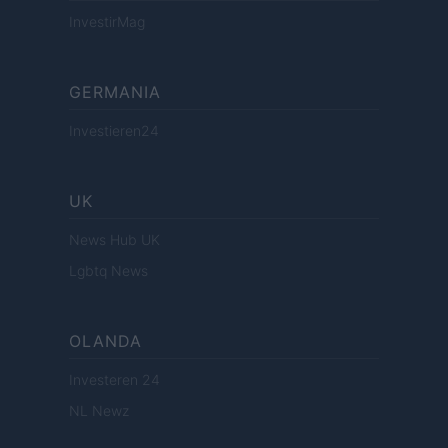
InvestirMag
GERMANIA
Investieren24
UK
News Hub UK
Lgbtq News
OLANDA
Investeren 24
NL Newz