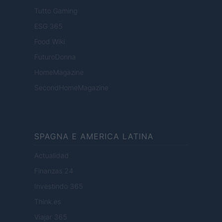
Tutto Gaming
ESG 365
Food Wiki
FuturoDonna
HomeMagazine
SecondHomeMagazine
SPAGNA E AMERICA LATINA
Actualidad
Finanzas 24
Investindo 365
Think.es
Viajar 365