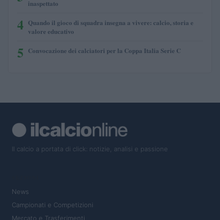
inaspettato
4
Quando il gioco di squadra insegna a vivere: calcio, storia e
valore educativo
5
Convocazione dei calciatori per la Coppa Italia Serie C
Il calcio a portata di click: notizie, analisi e passione
SEZIONI
News
Campionati e Competizioni
Mercato e Trasferimenti