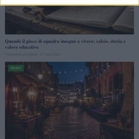
Quando il gioco di squadra insegna a vivere: calcio, storia e
valore educativo
Francesca Lombardi · 27 Lug 2026
NEWS