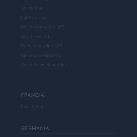
Scoop Mag
Lgbtqia News
Motors Magazine 365
Day Travel 365
Home Magazine 365
Cineverse Magazine
SecondHomeMagazine
FRANCIA
InvestirMag
GERMANIA