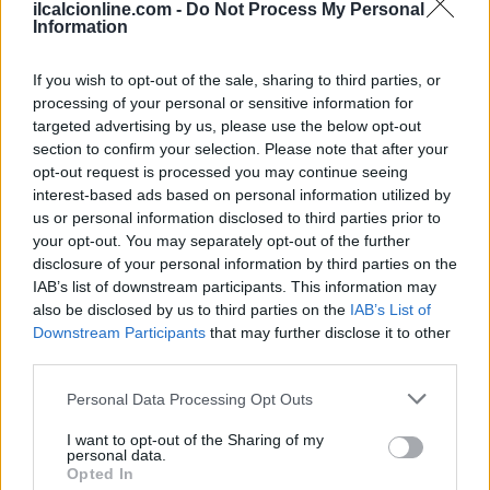
ilcalcionline.com -
Do Not Process My Personal
Information
If you wish to opt-out of the sale, sharing to third parties, or
processing of your personal or sensitive information for
targeted advertising by us, please use the below opt-out
section to confirm your selection. Please note that after your
opt-out request is processed you may continue seeing
interest-based ads based on personal information utilized by
us or personal information disclosed to third parties prior to
your opt-out. You may separately opt-out of the further
disclosure of your personal information by third parties on the
AUTORE
AiAdhubMedia
IAB’s list of downstream participants. This information may
also be disclosed by us to third parties on the
IAB’s List of
Downstream Participants
that may further disclose it to other
third parties.
Please note that this website/app uses one or more Google
Personal Data Processing Opt Outs
services and may gather and store information including but
not limited to your visit or usage behaviour. You may click to
I want to opt-out of the Sharing of my
personal data.
grant or deny consent to Google and its third-party tags to
Opted In
use your data for below specified purposes in below Google