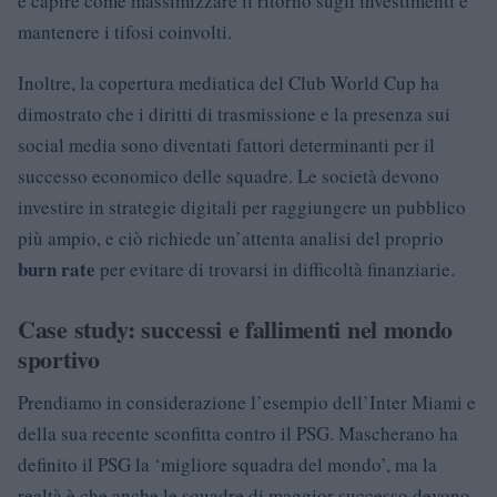
è capire come massimizzare il ritorno sugli investimenti e
mantenere i tifosi coinvolti.
Inoltre, la copertura mediatica del Club World Cup ha
dimostrato che i diritti di trasmissione e la presenza sui
social media sono diventati fattori determinanti per il
successo economico delle squadre. Le società devono
investire in strategie digitali per raggiungere un pubblico
più ampio, e ciò richiede un’attenta analisi del proprio
burn rate
per evitare di trovarsi in difficoltà finanziarie.
Case study: successi e fallimenti nel mondo
sportivo
Prendiamo in considerazione l’esempio dell’Inter Miami e
della sua recente sconfitta contro il PSG. Mascherano ha
definito il PSG la ‘migliore squadra del mondo’, ma la
realtà è che anche le squadre di maggior successo devono