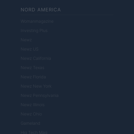
NORD AMERICA
Womanmagazine
Investing Plus
Newz
Newz US
Newz California
Newz Texas
Newz Florida
Newz New York
Newz Pennsylvania
Newz Illinois
Newz Ohio
Gameland
Hig Tech Mag