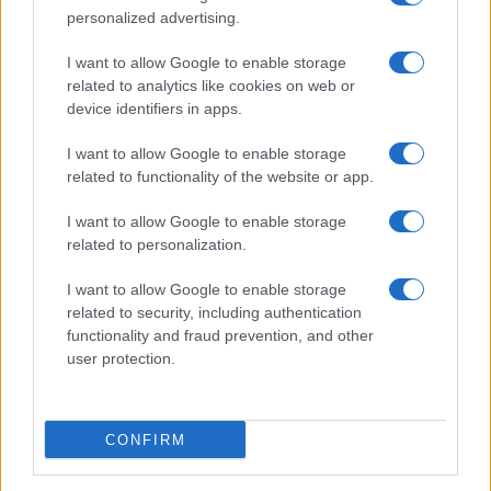
personalized advertising.
I want to allow Google to enable storage
related to analytics like cookies on web or
device identifiers in apps.
I want to allow Google to enable storage
related to functionality of the website or app.
I want to allow Google to enable storage
CSI Bergamo: Tra Corsi, Eventi e Protezione dei Dati
related to personalization.
Personali
Francesca Lombardi · 29 Lug 2026
I want to allow Google to enable storage
related to security, including authentication
NEWS
functionality and fraud prevention, and other
user protection.
CONFIRM