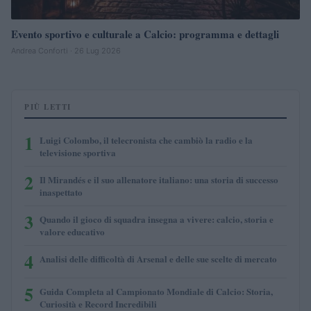
Evento sportivo e culturale a Calcio: programma e dettagli
Andrea Conforti · 26 Lug 2026
PIÙ LETTI
1
Luigi Colombo, il telecronista che cambiò la radio e la
televisione sportiva
2
Il Mirandés e il suo allenatore italiano: una storia di successo
inaspettato
3
Quando il gioco di squadra insegna a vivere: calcio, storia e
valore educativo
4
Analisi delle difficoltà di Arsenal e delle sue scelte di mercato
5
Guida Completa al Campionato Mondiale di Calcio: Storia,
Curiosità e Record Incredibili