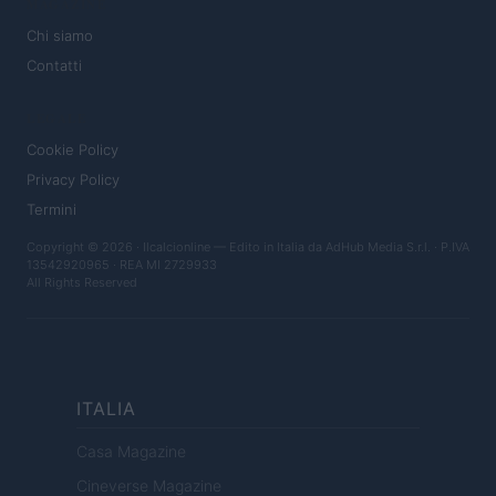
MAGAZINE
Chi siamo
Contatti
LEGALE
Cookie Policy
Privacy Policy
Termini
Copyright © 2026 · Ilcalcionline — Edito in Italia da
AdHub Media S.r.l.
· P.IVA
13542920965 · REA MI 2729933
All Rights Reserved
ITALIA
Casa Magazine
Cineverse Magazine