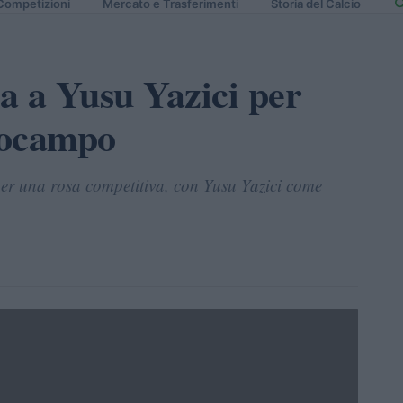
Competizioni
Mercato e Trasferimenti
Storia del Calcio
a a Yusu Yazici per
trocampo
per una rosa competitiva, con Yusu Yazici come