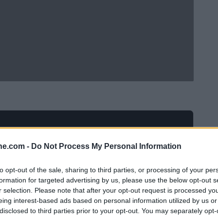
ine.com -
Do Not Process My Personal Information
to opt-out of the sale, sharing to third parties, or processing of your per
formation for targeted advertising by us, please use the below opt-out s
r selection. Please note that after your opt-out request is processed y
eing interest-based ads based on personal information utilized by us or
disclosed to third parties prior to your opt-out. You may separately opt-