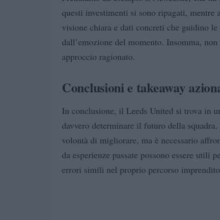
questi investimenti si sono ripagati, mentre 
visione chiara e dati concreti che guidino le 
dall’emozione del momento. Insomma, non ba
approccio ragionato.
Conclusioni e takeaway aziona
In conclusione, il Leeds United si trova in u
davvero determinare il futuro della squadra. 
volontà di migliorare, ma è necessario affro
da esperienze passate possono essere utili pe
errori simili nel proprio percorso imprendito