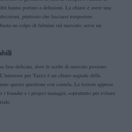
altri hanno portato a delusioni. La chiave è avere una
decisioni, piuttosto che lasciarsi trasportare
sta un colpo di fulmine sul mercato; serve un
bili
na fase delicata, dove le scelte di mercato possono
L’interesse per Yazici è un chiaro segnale della
ntare questa questione con cautela. Le lezioni apprese
r i founder e i project manager, soprattutto per evitare
riale.