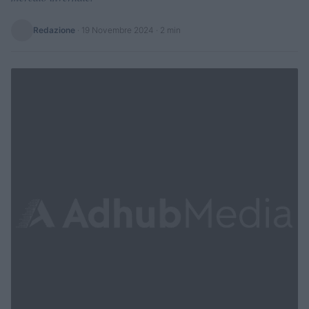
Redazione
·
19 Novembre 2024
· 2 min