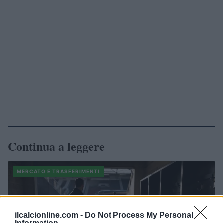
Continua a leggere
MERCATO E TRASFERIMENTI
ilcalcionline.com -
Do Not Process My Personal
Information