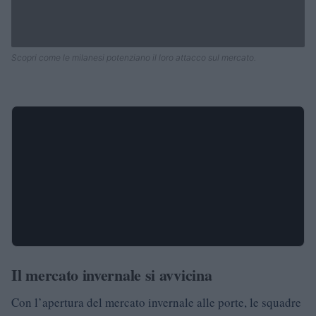
Scopri come le milanesi potenziano il loro attacco sul mercato.
Il mercato invernale si avvicina
Con l’apertura del mercato invernale alle porte, le squadre