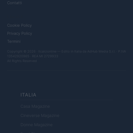
Contatti
LEGALE
Cookie Policy
Privacy Policy
Termini
Copyright © 2026 · Ilcalcionline — Edito in Italia da
AdHub Media S.r.l.
· P.IVA
13542920965 · REA MI 2729933
All Rights Reserved
ITALIA
Casa Magazine
Cineverse Magazine
Donne Magazine