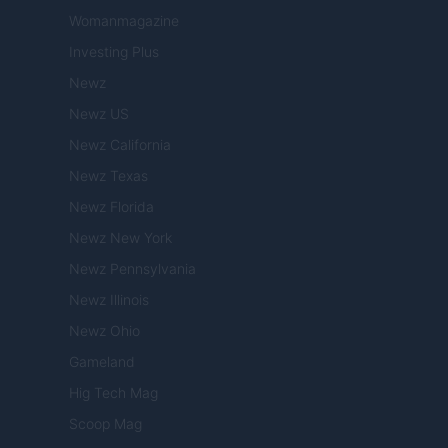
Womanmagazine
Investing Plus
Newz
Newz US
Newz California
Newz Texas
Newz Florida
Newz New York
Newz Pennsylvania
Newz Illinois
Newz Ohio
Gameland
Hig Tech Mag
Scoop Mag