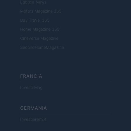
Lgbtqia News
Motors Magazine 365
Day Travel 365
Home Magazine 365
Cineverse Magazine
SecondHomeMagazine
FRANCIA
InvestirMag
GERMANIA
Investieren24