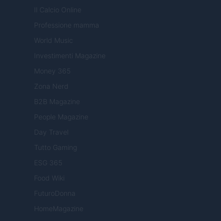
Il Calcio Online
Professione mamma
World Music
Investimenti Magazine
Money 365
Zona Nerd
B2B Magazine
People Magazine
Day Travel
Tutto Gaming
ESG 365
Food Wiki
FuturoDonna
HomeMagazine