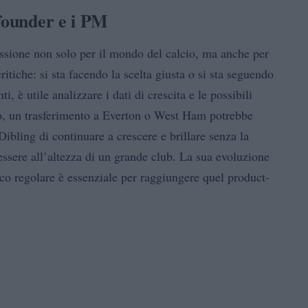
 founder e i PM
flessione non solo per il mondo del calcio, ma anche per
tiche: si sta facendo la scelta giusta o si sta seguendo
, è utile analizzare i dati di crescita e le possibili
o, un trasferimento a Everton o West Ham potrebbe
Dibling di continuare a crescere e brillare senza la
ssere all’altezza di un grande club. La sua evoluzione
oco regolare è essenziale per raggiungere quel product-