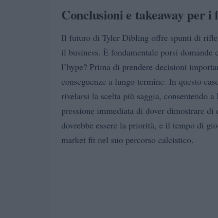
Conclusioni e takeaway per i
Il futuro di Tyler Dibling offre spunti di ri
il business. È fondamentale porsi domande cri
l’hype? Prima di prendere decisioni importanti
conseguenze a lungo termine. In questo cas
rivelarsi la scelta più saggia, consentendo a 
pressione immediata di dover dimostrare di e
dovrebbe essere la priorità, e il tempo di gi
market fit nel suo percorso calcistico.