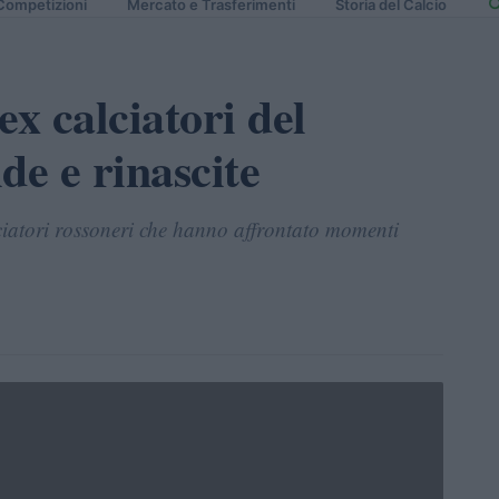
Competizioni
Mercato e Trasferimenti
Storia del Calcio
 ex calciatori del
ide e rinascite
lciatori rossoneri che hanno affrontato momenti