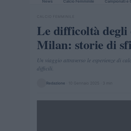
News
Calcio Femminile
Campionati e 
CALCIO FEMMINILE
Le difficoltà degli
Milan: storie di sf
Un viaggio attraverso le esperienze di ca
difficili.
Redazione
·
10 Gennaio 2025
· 3 min