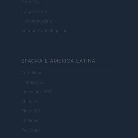
Food Wiki
FuturoDonna
HomeMagazine
SecondHomeMagazine
SPAGNA E AMERICA LATINA
Actualidad
Finanzas 24
Investindo 365
Think.es
Viajar 365
ES Newz
Pet Story