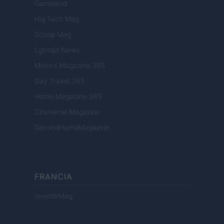
Gameland
Hig Tech Mag
Scoop Mag
Lgbtqia News
Motors Magazine 365
Day Travel 365
Home Magazine 365
Cineverse Magazine
SecondHomeMagazine
FRANCIA
InvestirMag