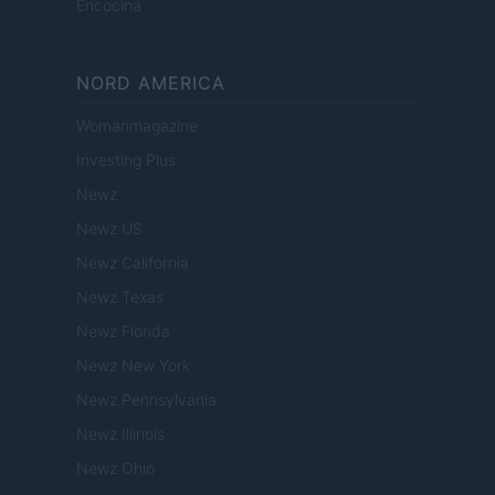
Encocina
NORD AMERICA
Womanmagazine
Investing Plus
Newz
Newz US
Newz California
Newz Texas
Newz Florida
Newz New York
Newz Pennsylvania
Newz Illinois
Newz Ohio