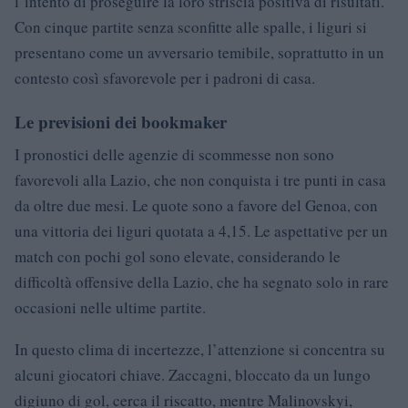
l’intento di proseguire la loro striscia positiva di risultati.
Con cinque partite senza sconfitte alle spalle, i liguri si
presentano come un avversario temibile, soprattutto in un
contesto così sfavorevole per i padroni di casa.
Le previsioni dei bookmaker
I pronostici delle agenzie di scommesse non sono
favorevoli alla Lazio, che non conquista i tre punti in casa
da oltre due mesi. Le quote sono a favore del Genoa, con
una vittoria dei liguri quotata a 4,15. Le aspettative per un
match con pochi gol sono elevate, considerando le
difficoltà offensive della Lazio, che ha segnato solo in rare
occasioni nelle ultime partite.
In questo clima di incertezze, l’attenzione si concentra su
alcuni giocatori chiave. Zaccagni, bloccato da un lungo
digiuno di gol, cerca il riscatto, mentre Malinovskyi,