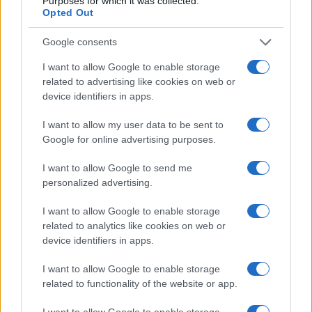
Purposes for which it was collected.
Opted Out
Google consents
I want to allow Google to enable storage
related to advertising like cookies on web or
device identifiers in apps.
CSI Bergamo: Tra Corsi, Eventi e Protezione dei Dati
Personali
I want to allow my user data to be sent to
Francesca Lombardi · 29 Lug 2026
Google for online advertising purposes.
I want to allow Google to send me
NEWS
personalized advertising.
I want to allow Google to enable storage
related to analytics like cookies on web or
device identifiers in apps.
I want to allow Google to enable storage
related to functionality of the website or app.
I want to allow Google to enable storage