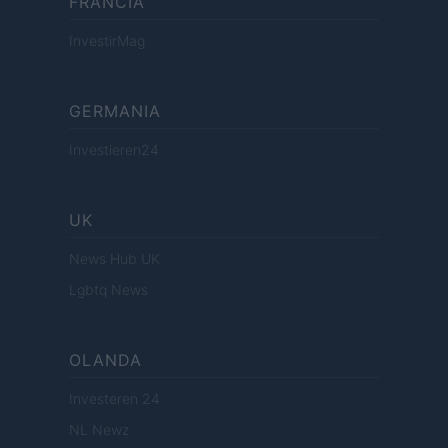
FRANCIA
InvestirMag
GERMANIA
Investieren24
UK
News Hub UK
Lgbtq News
OLANDA
Investeren 24
NL Newz