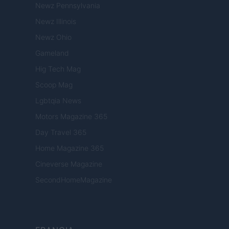
Newz Pennsylvania
Newz Illinois
Newz Ohio
Gameland
Hig Tech Mag
Scoop Mag
Lgbtqia News
Motors Magazine 365
Day Travel 365
Home Magazine 365
Cineverse Magazine
SecondHomeMagazine