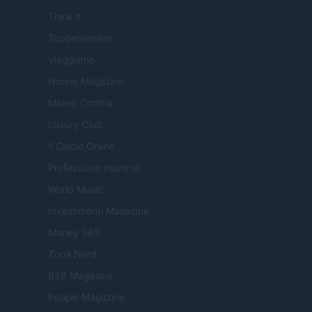
Think.it
Tuobenessere
Viaggiamo
Nonne Magazine
Milano Cortina
Luxury Club
Il Calcio Online
Professione mamma
World Music
Investimenti Magazine
Money 365
Zona Nerd
B2B Magazine
People Magazine