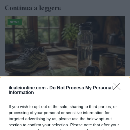
Continua a leggere
NEWS
ilcalcionline.com -
Do Not Process My Personal
Information
CSI Bergamo: Tra Corsi, Eventi e Protezione dei Dati
If you wish to opt-out of the sale, sharing to third parties, or
Personali
processing of your personal or sensitive information for
Francesca Lombardi · 29 Lug 2026
targeted advertising by us, please use the below opt-out
section to confirm your selection. Please note that after your
NEWS