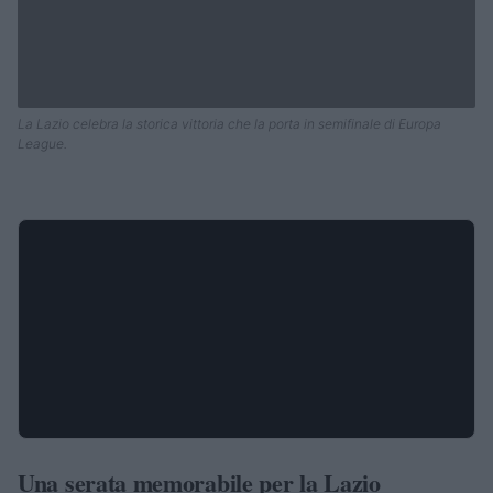
La Lazio celebra la storica vittoria che la porta in semifinale di Europa
League.
Una serata memorabile per la Lazio