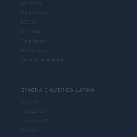
Day Travel
Tutto Gaming
ESG 365
Food Wiki
FuturoDonna
HomeMagazine
SecondHomeMagazine
SPAGNA E AMERICA LATINA
Actualidad
Finanzas 24
Investindo 365
Think.es