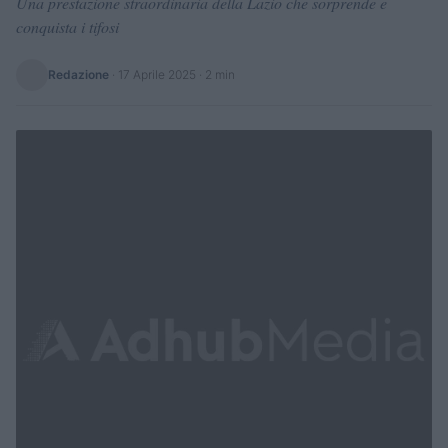
Una prestazione straordinaria della Lazio che sorprende e
conquista i tifosi
Redazione
·
17 Aprile 2025
· 2 min