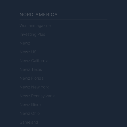
NORD AMERICA
Womanmagazine
Investing Plus
Newz
Newz US
Newz California
Newz Texas
Newz Florida
Newz New York
Newz Pennsylvania
Newz Illinois
Newz Ohio
Gameland