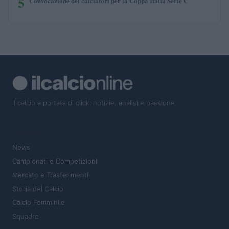
5
Convocazione dei calciatori per la Coppa Italia Serie C
Il calcio a portata di click: notizie, analisi e passione
SEZIONI
News
Campionati e Competizioni
Mercato e Trasferimenti
Storia del Calcio
Calcio Femminile
Squadre