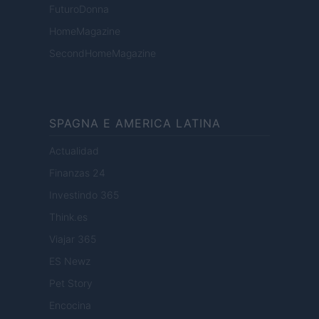
FuturoDonna
HomeMagazine
SecondHomeMagazine
SPAGNA E AMERICA LATINA
Actualidad
Finanzas 24
Investindo 365
Think.es
Viajar 365
ES Newz
Pet Story
Encocina