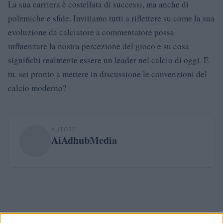
La sua carriera è costellata di successi, ma anche di
polemiche e sfide. Invitiamo tutti a riflettere su come la sua
evoluzione da calciatore a commentatore possa
influenzare la nostra percezione del gioco e su cosa
significhi realmente essere un leader nel calcio di oggi. E
tu, sei pronto a mettere in discussione le convenzioni del
calcio moderno?
AUTORE
AiAdhubMedia