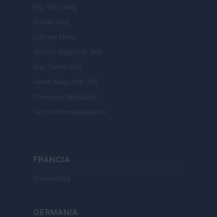
Hig Tech Mag
Scoop Mag
Lgbtqia News
Motors Magazine 365
Day Travel 365
Home Magazine 365
Cineverse Magazine
SecondHomeMagazine
FRANCIA
InvestirMag
GERMANIA