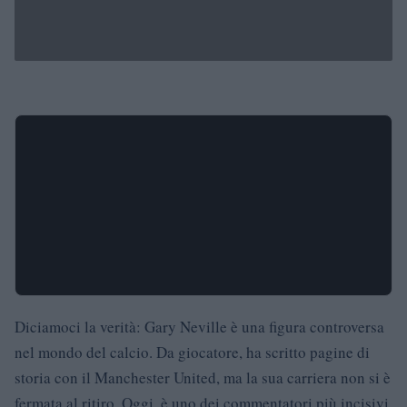
Diciamoci la verità: Gary Neville è una figura controversa
nel mondo del calcio. Da giocatore, ha scritto pagine di
storia con il Manchester United, ma la sua carriera non si è
fermata al ritiro. Oggi, è uno dei commentatori più incisivi