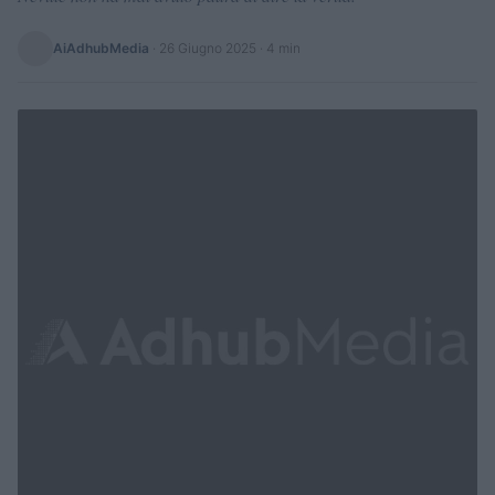
AiAdhubMedia
·
26 Giugno 2025
· 4 min