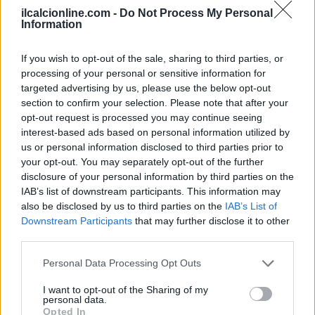
ilcalcionline.com -
Do Not Process My Personal
Information
If you wish to opt-out of the sale, sharing to third parties, or
processing of your personal or sensitive information for
targeted advertising by us, please use the below opt-out
section to confirm your selection. Please note that after your
opt-out request is processed you may continue seeing
interest-based ads based on personal information utilized by
us or personal information disclosed to third parties prior to
your opt-out. You may separately opt-out of the further
disclosure of your personal information by third parties on the
IAB’s list of downstream participants. This information may
also be disclosed by us to third parties on the
IAB’s List of
Downstream Participants
that may further disclose it to other
third parties.
Continua a leggere
Please note that this website/app uses one or more Google
Personal Data Processing Opt Outs
services and may gather and store information including but
NEWS
not limited to your visit or usage behaviour. You may click to
I want to opt-out of the Sharing of my
personal data.
grant or deny consent to Google and its third-party tags to
Opted In