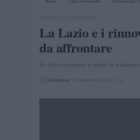
News
Calcio Femminile
Campionati e 
MERCATO E TRASFERIMENTI
La Lazio e i rinnov
da affrontare
La Lazio si prepara a gestire le scadenze co
Redazione
·
18 Novembre 2024
· 2 min