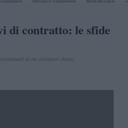
Competizioni
Mercato e Trasferimenti
Storia del Calcio
i di contratto: le sfide
ntrattuali di tre calciatori chiave.