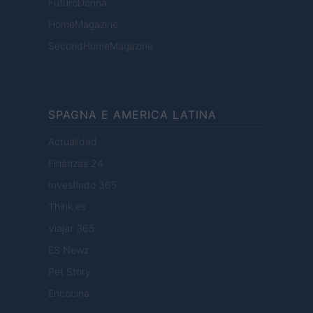
FuturoDonna
HomeMagazine
SecondHomeMagazine
SPAGNA E AMERICA LATINA
Actualidad
Finanzas 24
Investindo 365
Think.es
Viajar 365
ES Newz
Pet Story
Encocina