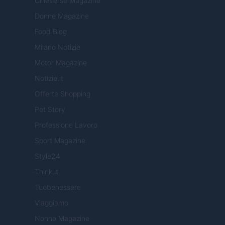
Cineverse Magazine
Donne Magazine
Food Blog
Milano Notizie
Motor Magazine
Notizie.it
Offerte Shopping
Pet Story
Professione Lavoro
Sport Magazine
Style24
Think.it
Tuobenessere
Viaggiamo
Nonne Magazine