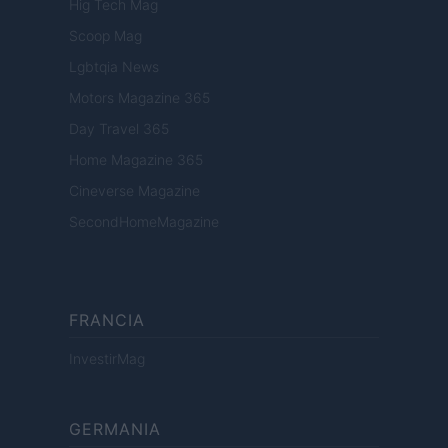
Hig Tech Mag
Scoop Mag
Lgbtqia News
Motors Magazine 365
Day Travel 365
Home Magazine 365
Cineverse Magazine
SecondHomeMagazine
FRANCIA
InvestirMag
GERMANIA