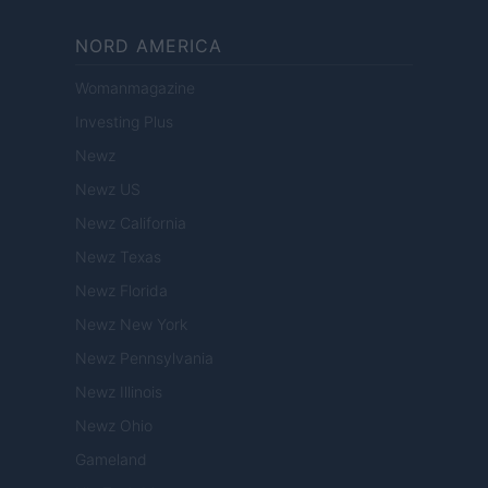
NORD AMERICA
Womanmagazine
Investing Plus
Newz
Newz US
Newz California
Newz Texas
Newz Florida
Newz New York
Newz Pennsylvania
Newz Illinois
Newz Ohio
Gameland