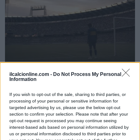
Calciomercato estero: Rodri rifiuta il Real Madrid e punta sul
ilcalcionline.com -
Do Not Process My Personal
Barcellona
Information
Francesca Lombardi · 7 Ago 2026
If you wish to opt-out of the sale, sharing to third parties, or
MERCATO E TRASFERIMENTI
processing of your personal or sensitive information for
targeted advertising by us, please use the below opt-out
section to confirm your selection. Please note that after your
opt-out request is processed you may continue seeing
interest-based ads based on personal information utilized by
us or personal information disclosed to third parties prior to