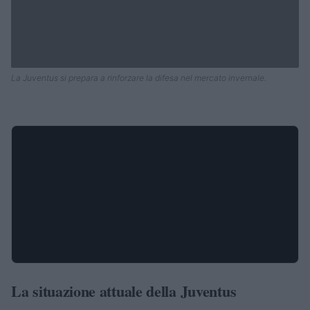
La Juventus si prepara a rinforzare la difesa nel mercato invernale.
La situazione attuale della Juventus