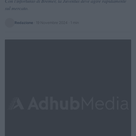
Con l'infortunio di Bremer, la Juventus deve agire rapidamente
sul mercato.
Redazione
·
19 Novembre 2024
· 1 min