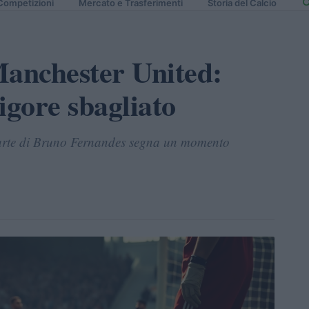
Competizioni
Mercato e Trasferimenti
Storia del Calcio
Manchester United:
rigore sbagliato
parte di Bruno Fernandes segna un momento