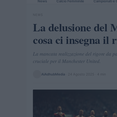
News
Calcio Femminile
Campionati e 
NEWS
La delusione del 
cosa ci insegna il 
La mancata realizzazione del rigore da 
cruciale per il Manchester United.
AiAdhubMedia
·
24 Agosto 2025
· 4 min