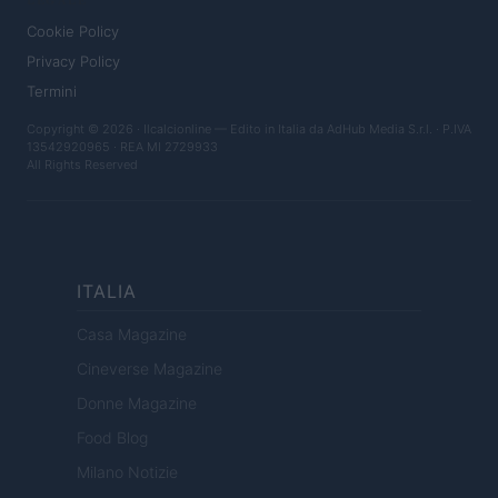
LEGALE
Cookie Policy
Privacy Policy
Termini
Copyright © 2026 · Ilcalcionline — Edito in Italia da
AdHub Media S.r.l.
· P.IVA
13542920965 · REA MI 2729933
All Rights Reserved
ITALIA
Casa Magazine
Cineverse Magazine
Donne Magazine
Food Blog
Milano Notizie