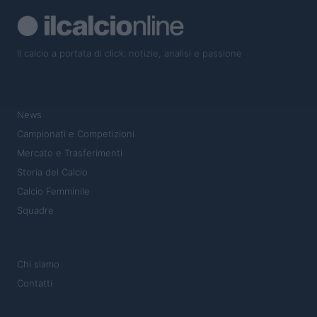
Il calcio a portata di click: notizie, analisi e passione
SEZIONI
News
Campionati e Competizioni
Mercato e Trasferimenti
Storia del Calcio
Calcio Femminile
Squadre
MAGAZINE
Chi siamo
Contatti