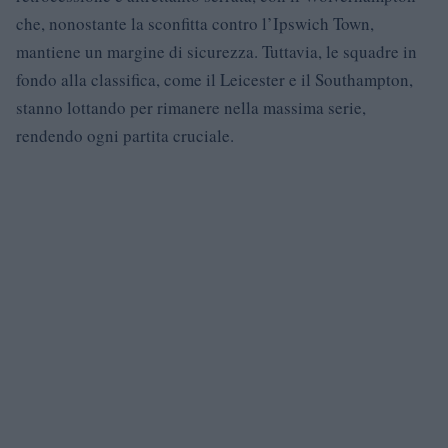
che, nonostante la sconfitta contro l’Ipswich Town,
mantiene un margine di sicurezza. Tuttavia, le squadre in
fondo alla classifica, come il Leicester e il Southampton,
stanno lottando per rimanere nella massima serie,
rendendo ogni partita cruciale.