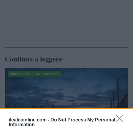
Continua a leggere
MERCATO E TRASFERIMENTI
ilcalcionline.com -
Do Not Process My Personal
Information