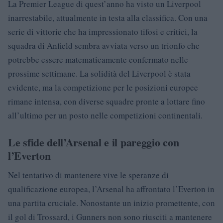
La Premier League di quest’anno ha visto un Liverpool
inarrestabile, attualmente in testa alla classifica. Con una
serie di vittorie che ha impressionato tifosi e critici, la
squadra di Anfield sembra avviata verso un trionfo che
potrebbe essere matematicamente confermato nelle
prossime settimane. La solidità del Liverpool è stata
evidente, ma la competizione per le posizioni europee
rimane intensa, con diverse squadre pronte a lottare fino
all’ultimo per un posto nelle competizioni continentali.
Le sfide dell’Arsenal e il pareggio con
l’Everton
Nel tentativo di mantenere vive le speranze di
qualificazione europea, l’Arsenal ha affrontato l’Everton in
una partita cruciale. Nonostante un inizio promettente, con
il gol di Trossard, i Gunners non sono riusciti a mantenere