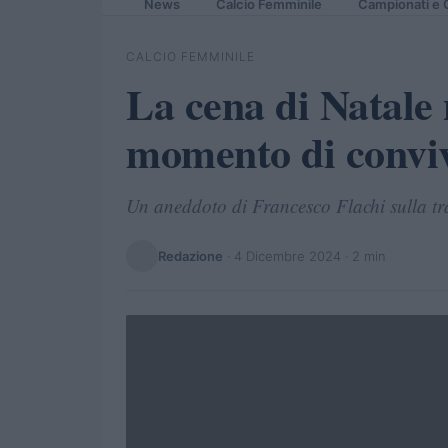
News
Calcio Femminile
Campionati e 
CALCIO FEMMINILE
La cena di Natale 
momento di convivi
Un aneddoto di Francesco Flachi sulla tra
Redazione
·
4 Dicembre 2024
· 2 min