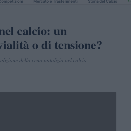
Competizioni
Mercato e Trasferimenti
Storia del Calcio
nel calcio: un
alità o di tensione?
dizione della cena natalizia nel calcio