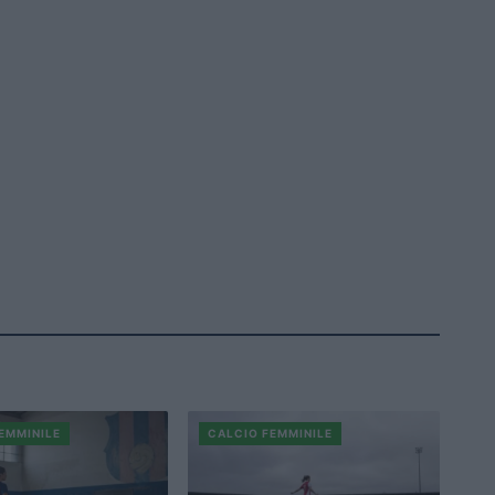
EMMINILE
CALCIO FEMMINILE