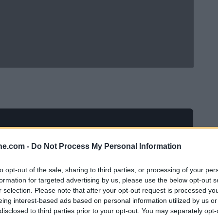
ine.com -
Do Not Process My Personal Information
to opt-out of the sale, sharing to third parties, or processing of your per
formation for targeted advertising by us, please use the below opt-out s
r selection. Please note that after your opt-out request is processed y
eing interest-based ads based on personal information utilized by us or
disclosed to third parties prior to your opt-out. You may separately opt-