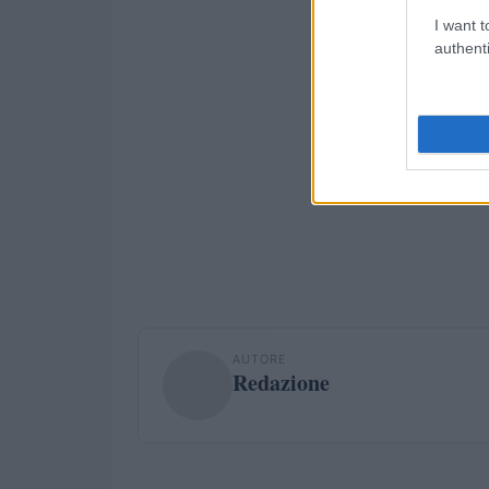
I want t
authenti
AUTORE
Redazione