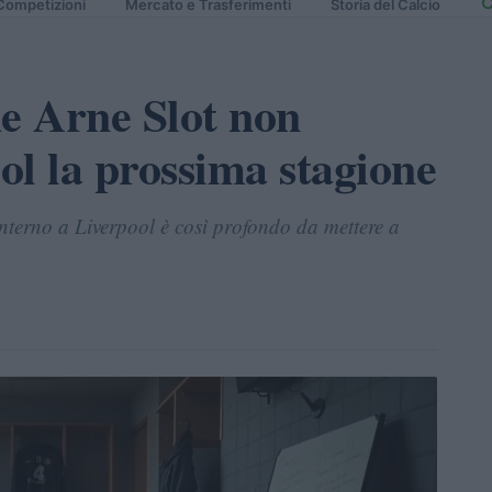
Competizioni
Mercato e Trasferimenti
Storia del Calcio
he Arne Slot non
ol la prossima stagione
nterno a Liverpool è così profondo da mettere a