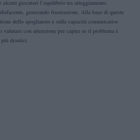
 e alcuni giocatori l’equilibrio tra atteggiamento
ddisfacente, generando frustrazione. Alla base di queste
tione dello spogliatoio e sulle capacità comunicative
o valutare con attenzione per capire se il problema è
 più drastici.