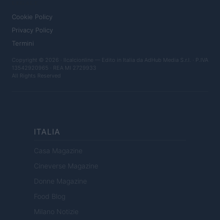
LEGALE
Cookie Policy
Privacy Policy
Termini
Copyright © 2026 · Ilcalcionline — Edito in Italia da
AdHub Media S.r.l.
· P.IVA
13542920965 · REA MI 2729933
All Rights Reserved
ITALIA
Casa Magazine
Cineverse Magazine
Donne Magazine
Food Blog
Milano Notizie