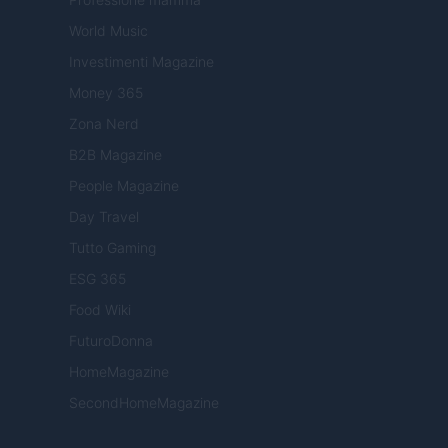
World Music
Investimenti Magazine
Money 365
Zona Nerd
B2B Magazine
People Magazine
Day Travel
Tutto Gaming
ESG 365
Food Wiki
FuturoDonna
HomeMagazine
SecondHomeMagazine