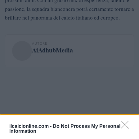
prossimi anni. Con un giusto mix di esperienza, talento e
passione, la squadra bianconera potrà certamente tornare a
brillare nel panorama del calcio italiano ed europeo.
AUTORE
AiAdhubMedia
ilcalcionline.com -
Do Not Process My Personal
Information