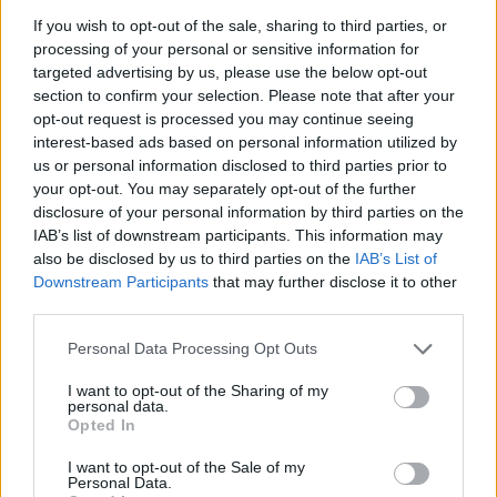
If you wish to opt-out of the sale, sharing to third parties, or
processing of your personal or sensitive information for
targeted advertising by us, please use the below opt-out
section to confirm your selection. Please note that after your
opt-out request is processed you may continue seeing
interest-based ads based on personal information utilized by
us or personal information disclosed to third parties prior to
your opt-out. You may separately opt-out of the further
disclosure of your personal information by third parties on the
IAB’s list of downstream participants. This information may
Continua a leggere
also be disclosed by us to third parties on the
IAB’s List of
Downstream Participants
that may further disclose it to other
third parties.
NEWS
Please note that this website/app uses one or more Google
Personal Data Processing Opt Outs
services and may gather and store information including but
not limited to your visit or usage behaviour. You may click to
I want to opt-out of the Sharing of my
personal data.
grant or deny consent to Google and its third-party tags to
Opted In
use your data for below specified purposes in below Google
consent section.
I want to opt-out of the Sale of my
Personal Data.