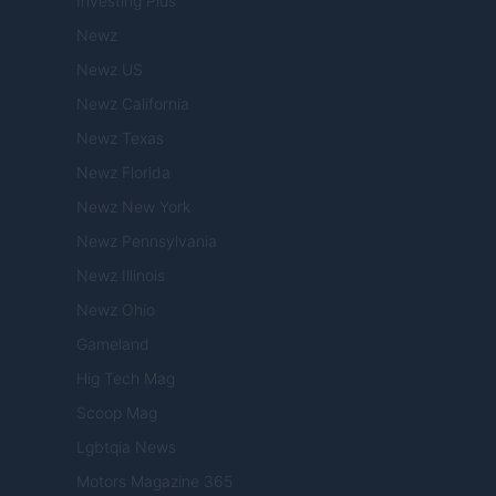
Investing Plus
Newz
Newz US
Newz California
Newz Texas
Newz Florida
Newz New York
Newz Pennsylvania
Newz Illinois
Newz Ohio
Gameland
Hig Tech Mag
Scoop Mag
Lgbtqia News
Motors Magazine 365