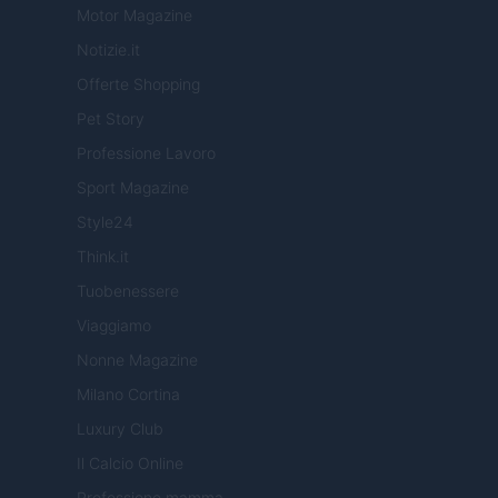
Motor Magazine
Notizie.it
Offerte Shopping
Pet Story
Professione Lavoro
Sport Magazine
Style24
Think.it
Tuobenessere
Viaggiamo
Nonne Magazine
Milano Cortina
Luxury Club
Il Calcio Online
Professione mamma