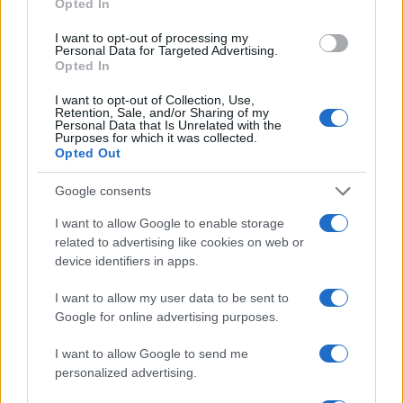
Opted In
I want to opt-out of processing my
Personal Data for Targeted Advertising.
Opted In
CSI Bergamo: Tra Corsi, Eventi e Protezione dei Dati
I want to opt-out of Collection, Use,
Retention, Sale, and/or Sharing of my
Personali
Personal Data that Is Unrelated with the
Purposes for which it was collected.
Francesca Lombardi · 29 Lug 2026
Opted Out
NEWS
Google consents
I want to allow Google to enable storage
related to advertising like cookies on web or
device identifiers in apps.
I want to allow my user data to be sent to
Google for online advertising purposes.
I want to allow Google to send me
personalized advertising.