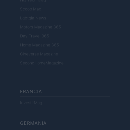
Scoop Mag
Lgbtqia News
Motors Magazine 365
Day Travel 365
Home Magazine 365
Cineverse Magazine
SecondHomeMagazine
FRANCIA
InvestirMag
GERMANIA