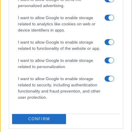
personalized advertising.
I want to allow Google to enable storage
related to analytics like cookies on web or
device identifiers in apps.
I want to allow Google to enable storage
related to functionality of the website or app.
Eccellenza, promozione e juniores: i gironi del calcio femminile
I want to allow Google to enable storage
lombardo
related to personalization.
Francesca Lombardi · 9 Ago 2026
I want to allow Google to enable storage
CALCIO FEMMINILE
related to security, including authentication
functionality and fraud prevention, and other
user protection.
CONFIRM