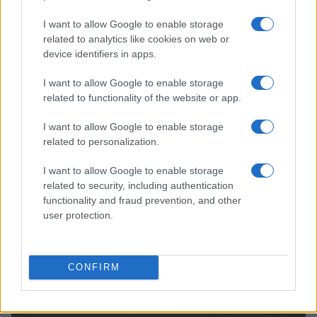
I want to allow Google to enable storage
related to analytics like cookies on web or
device identifiers in apps.
I want to allow Google to enable storage
related to functionality of the website or app.
Manchester City: l’arrivo di Rulli e le ultime mosse di mercato
I want to allow Google to enable storage
Ilaria Mauri · 8 Ago 2026
related to personalization.
MERCATO E TRASFERIMENTI
I want to allow Google to enable storage
related to security, including authentication
functionality and fraud prevention, and other
user protection.
CONFIRM