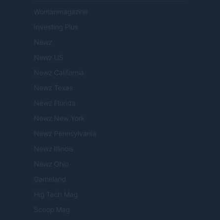
Womanmagazine
Investing Plus
Newz
Newz US
Newz California
Newz Texas
Newz Florida
Newz New York
Newz Pennsylvania
Newz Illinois
Newz Ohio
Gameland
Hig Tech Mag
Scoop Mag