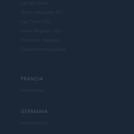
Lgbtqia News
Motors Magazine 365
Day Travel 365
Home Magazine 365
Cineverse Magazine
SecondHomeMagazine
FRANCIA
InvestirMag
GERMANIA
Investieren24