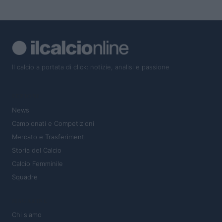
Il calcio a portata di click: notizie, analisi e passione
SEZIONI
News
Campionati e Competizioni
Mercato e Trasferimenti
Storia del Calcio
Calcio Femminile
Squadre
MAGAZINE
Chi siamo