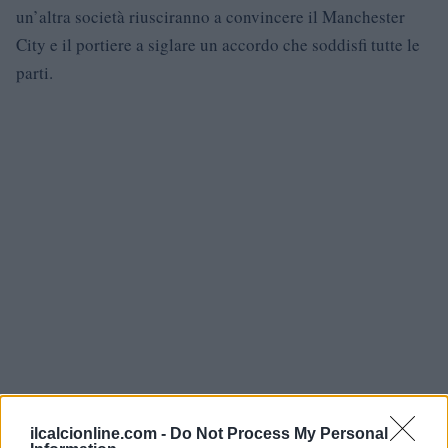
un’altra società riusciranno a convincere il Manchester
City e il portiere a siglare un accordo che soddisfi tutte le
parti.
ilcalcionline.com -
Do Not Process My Personal