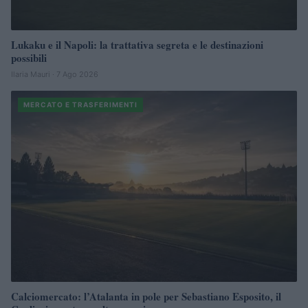
Lukaku e il Napoli: la trattativa segreta e le destinazioni
possibili
Ilaria Mauri · 7 Ago 2026
MERCATO E TRASFERIMENTI
Calciomercato: l’Atalanta in pole per Sebastiano Esposito, il