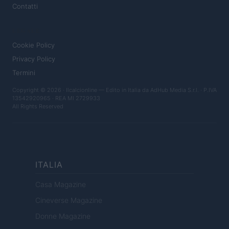
Contatti
LEGALE
Cookie Policy
Privacy Policy
Termini
Copyright © 2026 · Ilcalcionline — Edito in Italia da
AdHub Media S.r.l.
· P.IVA
13542920965 · REA MI 2729933
All Rights Reserved
ITALIA
Casa Magazine
Cineverse Magazine
Donne Magazine