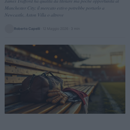
James Trafford ha qualità da titolare ma poche opportunità al
Manchester City; il mercato estivo potrebbe portarlo a
Newcastle, Aston Villa o altrove
Roberto Capelli
·
12 Maggio 2026
· 3 min