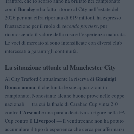
Trafford, che lo scorso anno ha brillato nel campionato
Burnley
con il
e ha fatto ritorno al City nell’estate del
2026 per una cifra riportata di £19 milioni, ha espresso
frustrazione per il ruolo di
secondo portiere
, pur
riconoscendo il valore della rosa e l’esperienza maturata.
Le voci di mercato si sono intensificate con diversi club
interessati a garantirgli continuità.
La situazione attuale al Manchester City
Gianluigi
Al City Trafford è attualmente la riserva di
Donnarumma
, il che limita le sue apparizioni in
campionato. Nonostante alcune buone prove nelle coppe
nazionali — tra cui la finale di Carabao Cup vinta 2-0
Arsenal
contro l’
e una parata decisiva su rigore nella FA
Liverpool
Cup contro il
— il ventitreenne non ha potuto
accumulare il tipo di esperienza che cerca per affermarsi