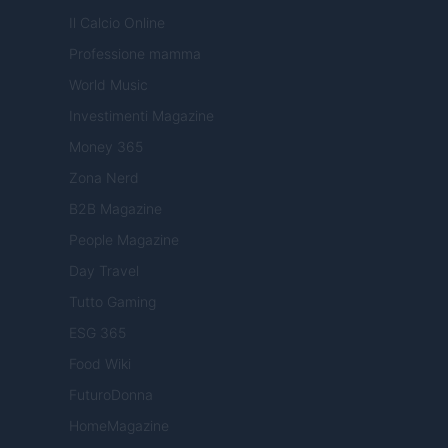
Il Calcio Online
Professione mamma
World Music
Investimenti Magazine
Money 365
Zona Nerd
B2B Magazine
People Magazine
Day Travel
Tutto Gaming
ESG 365
Food Wiki
FuturoDonna
HomeMagazine