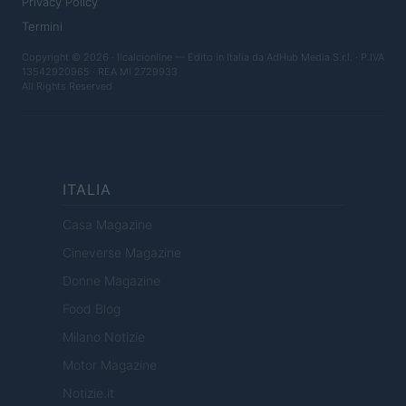
Privacy Policy
Termini
Copyright © 2026 · Ilcalcionline — Edito in Italia da
AdHub Media S.r.l.
· P.IVA
13542920965 · REA MI 2729933
All Rights Reserved
ITALIA
Casa Magazine
Cineverse Magazine
Donne Magazine
Food Blog
Milano Notizie
Motor Magazine
Notizie.it