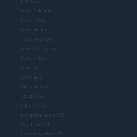
Newz US
Newz California
Newz Texas
Newz Florida
Newz New York
Newz Pennsylvania
Newz Illinois
Newz Ohio
Gameland
Hig Tech Mag
Scoop Mag
Lgbtqia News
Motors Magazine 365
Day Travel 365
Home Magazine 365