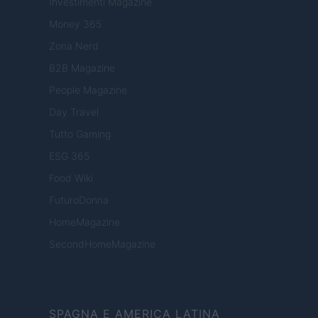
Investimenti Magazine
Money 365
Zona Nerd
B2B Magazine
People Magazine
Day Travel
Tutto Gaming
ESG 365
Food Wiki
FuturoDonna
HomeMagazine
SecondHomeMagazine
SPAGNA E AMERICA LATINA