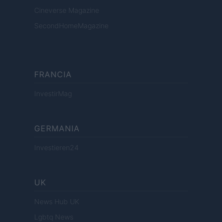
Cineverse Magazine
SecondHomeMagazine
FRANCIA
InvestirMag
GERMANIA
Investieren24
UK
News Hub UK
Lgbtq News