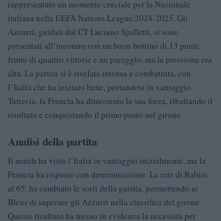
rappresentato un momento cruciale per la Nazionale
italiana nella UEFA Nations League 2024-2025. Gli
Azzurri, guidati dal CT Luciano Spalletti, si sono
presentati all’incontro con un buon bottino di 13 punti,
frutto di quattro vittorie e un pareggio, ma la pressione era
alta. La partita si è rivelata intensa e combattuta, con
l’Italia che ha iniziato bene, portandosi in vantaggio.
Tuttavia, la Francia ha dimostrato la sua forza, ribaltando il
risultato e conquistando il primo posto nel girone.
Analisi della partita
Il match ha visto l’Italia in vantaggio inizialmente, ma la
Francia ha risposto con determinazione. La rete di Rabiot
al 65′ ha cambiato le sorti della partita, permettendo ai
Bleus di superare gli Azzurri nella classifica del girone.
Questo risultato ha messo in evidenza la necessità per