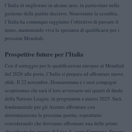
l’Italia di migliorare in alcune aree, in particolare nella
gestione delle partite decisive. Nonostante la sconfitta,
l’Italia ha comunque raggiunto l’obiettivo di passare il
turno, mantenendo viva la speranza di qualificarsi per i
prossimi Mondiali.
Prospettive future per l’Italia
Con il sorteggio per le qualificazioni europee ai Mondiali
del 2026 alle porte, l’Italia si prepara ad affrontare nuove
sfide. Il 22 novembre, Donnarumma e i suoi compagni
scopriranno chi sarà il loro avversario nei quarti di finale
della Nations League, in programma a marzo 2025. Sarà
fondamentale per gli Azzurri affrontare con
determinazione le prossime partite, soprattutto
considerando che dovranno affrontare una delle prime
classificate dei gruppi di Lega A, come Germania, Spagna