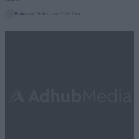
Redazione
·
18 Novembre 2024
· 2 min