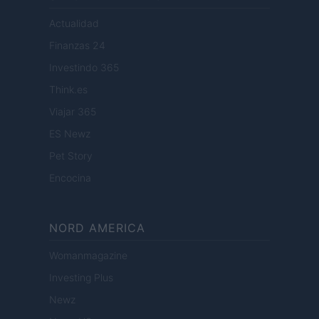
Actualidad
Finanzas 24
Investindo 365
Think.es
Viajar 365
ES Newz
Pet Story
Encocina
NORD AMERICA
Womanmagazine
Investing Plus
Newz