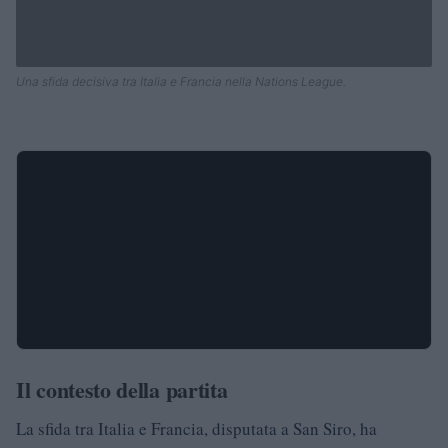
Una sfida decisiva tra Italia e Francia nella Nations League.
Il contesto della partita
La sfida tra Italia e Francia, disputata a San Siro, ha