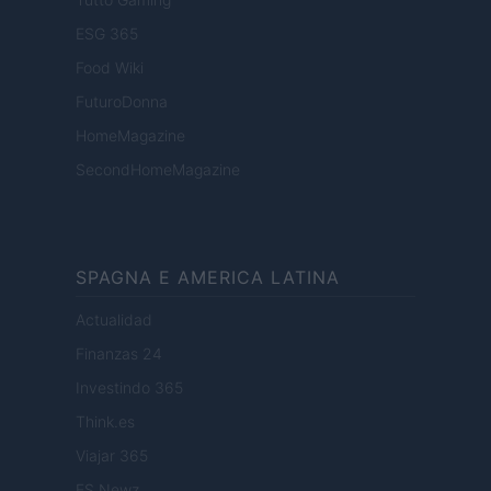
ESG 365
Food Wiki
FuturoDonna
HomeMagazine
SecondHomeMagazine
SPAGNA E AMERICA LATINA
Actualidad
Finanzas 24
Investindo 365
Think.es
Viajar 365
ES Newz