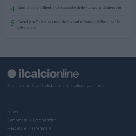
4
Analisi delle difficoltà di Arsenal e delle sue scelte di mercato
5
Cortei pro Palestina: manifestazioni a Roma e Milano per la
solidarietà
Il calcio a portata di click: notizie, analisi e passione
SEZIONI
News
Campionati e Competizioni
Mercato e Trasferimenti