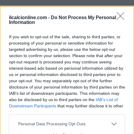
ilcalcionline.com -
Do Not Process My Personal
Information
If you wish to opt-out of the sale, sharing to third parties, or
processing of your personal or sensitive information for
targeted advertising by us, please use the below opt-out
section to confirm your selection. Please note that after your
opt-out request is processed you may continue seeing
interest-based ads based on personal information utilized by
us or personal information disclosed to third parties prior to
your opt-out. You may separately opt-out of the further
disclosure of your personal information by third parties on the
IAB’s list of downstream participants. This information may
also be disclosed by us to third parties on the
IAB’s List of
AUTORE
Downstream Participants
that may further disclose it to other
AiAdhubMedia
third parties.
Please note that this website/app uses one or more Google
Personal Data Processing Opt Outs
services and may gather and store information including but