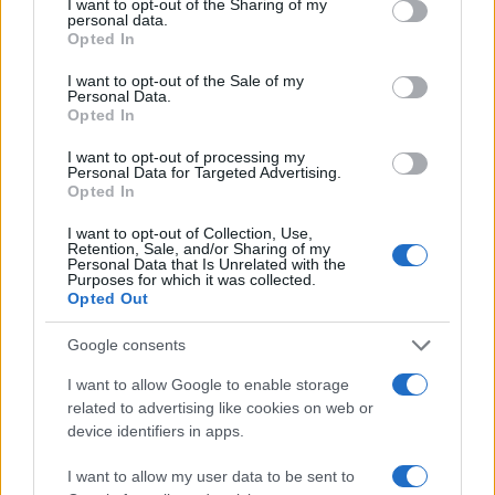
not limited to your visit or usage behaviour. You may click to
I want to opt-out of the Sharing of my
personal data.
grant or deny consent to Google and its third-party tags to
Opted In
use your data for below specified purposes in below Google
consent section.
I want to opt-out of the Sale of my
Personal Data.
Opted In
I want to opt-out of processing my
Personal Data for Targeted Advertising.
Opted In
I want to opt-out of Collection, Use,
Retention, Sale, and/or Sharing of my
Personal Data that Is Unrelated with the
Purposes for which it was collected.
Opted Out
Google consents
I want to allow Google to enable storage
related to advertising like cookies on web or
device identifiers in apps.
Continua a leggere
I want to allow my user data to be sent to