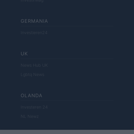
GERMANIA
Investieren24
UK
News Hub UK
Lgbtq News
OLANDA
Investeren 24
NL Newz