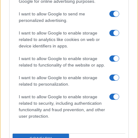
Google for online advertising purposes.
NEWS
I want to allow Google to send me
personalized advertising.
I want to allow Google to enable storage
related to analytics like cookies on web or
device identifiers in apps.
I want to allow Google to enable storage
related to functionality of the website or app.
I want to allow Google to enable storage
related to personalization.
CSI Bergamo: Tra Corsi, Eventi e Protezione dei Dati
I want to allow Google to enable storage
Personali
related to security, including authentication
functionality and fraud prevention, and other
Francesca Lombardi · 29 Lug 2026
user protection.
NEWS