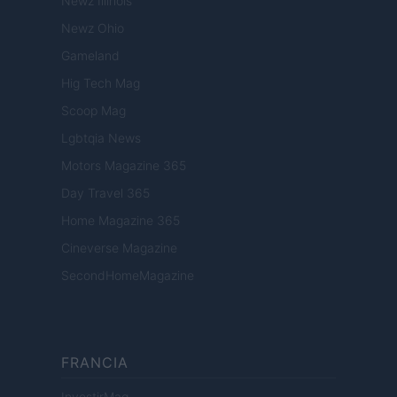
Newz Illinois
Newz Ohio
Gameland
Hig Tech Mag
Scoop Mag
Lgbtqia News
Motors Magazine 365
Day Travel 365
Home Magazine 365
Cineverse Magazine
SecondHomeMagazine
FRANCIA
InvestirMag