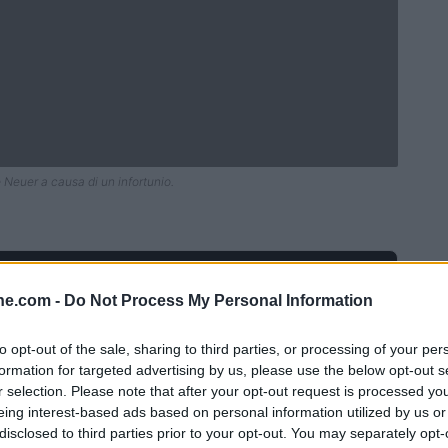
 Neuer a causa di un infortunio.
ine.com -
Do Not Process My Personal Information
to opt-out of the sale, sharing to third parties, or processing of your per
formation for targeted advertising by us, please use the below opt-out s
r selection. Please note that after your opt-out request is processed y
eing interest-based ads based on personal information utilized by us or
disclosed to third parties prior to your opt-out. You may separately opt-