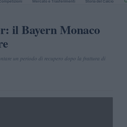
Competizioni
Mercato e Trasferimenti
Storia del Calcio
er: il Bayern Monaco
re
ntare un periodo di recupero dopo la frattura di