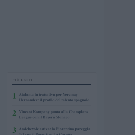
PIÙ LETTI
1
Atalanta in trattativa per Yeremay
Hernandez: il profilo del talento spagnolo
2
Vincent Kompany punta alla Champions
League con il Bayern Monaco
3
Amichevole estiva: la Fiorentina pareggia
1-1 con il Deportivo La Coruña