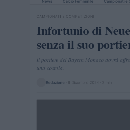
News
Calcio Femminile
Campionati e 
CAMPIONATI E COMPETIZIONI
Infortunio di Neu
senza il suo portie
Il portiere del Bayern Monaco dovrà affro
una costola.
Redazione
·
9 Dicembre 2024
· 2 min