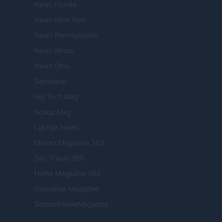
Newz Florida
Newz New York
Newz Pennsylvania
Newz Illinois
Newz Ohio
Gameland
Hig Tech Mag
Scoop Mag
Lgbtqia News
Motors Magazine 365
Day Travel 365
Home Magazine 365
Cineverse Magazine
SecondHomeMagazine