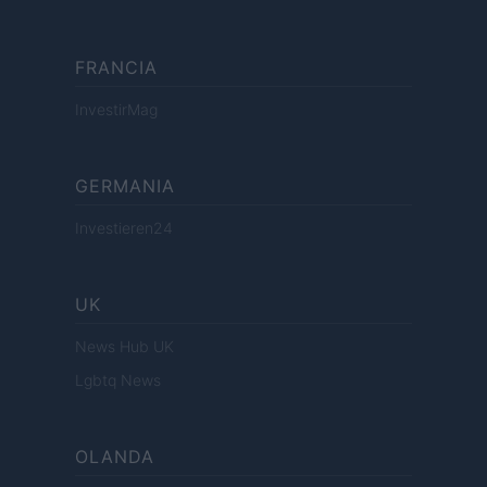
FRANCIA
InvestirMag
GERMANIA
Investieren24
UK
News Hub UK
Lgbtq News
OLANDA