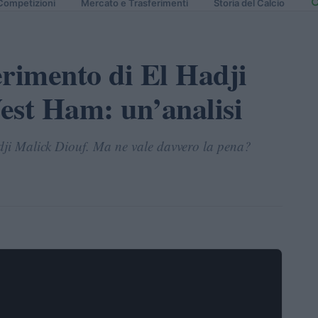
Competizioni
Mercato e Trasferimenti
Storia del Calcio
ferimento di El Hadji
est Ham: un’analisi
adji Malick Diouf. Ma ne vale davvero la pena?