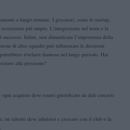
ttamento a lungo termine. I giocatori, come le startup,
un ecosistema più ampio. L’integrazione nel team e la
il successo. Infine, non dimenticare l’importanza della
sione di altre squadre può influenzare le decisioni
 potrebbero rivelarsi dannose nel lungo periodo. Hai
sistere alla pressione?
: ogni acquisto deve essere giustificato da dati concreti
: un talento deve adattarsi e crescere con il club o la
.