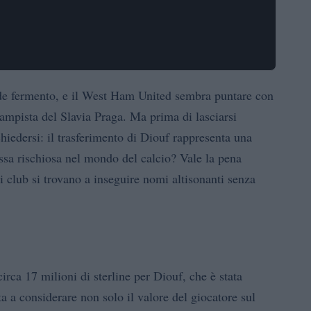
nde fermento, e il West Ham United sembra puntare con
ampista del Slavia Praga. Ma prima di lasciarsi
hiedersi: il trasferimento di Diouf rappresenta una
ssa rischiosa nel mondo del calcio? Vale la pena
 i club si trovano a inseguire nomi altisonanti senza
irca 17 milioni di sterline per Diouf, che è stata
rta a considerare non solo il valore del giocatore sul