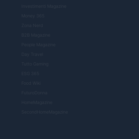
Investimenti Magazine
Money 365
Zona Nerd
B2B Magazine
People Magazine
Day Travel
Tutto Gaming
ESG 365
Food Wiki
FuturoDonna
HomeMagazine
SecondHomeMagazine