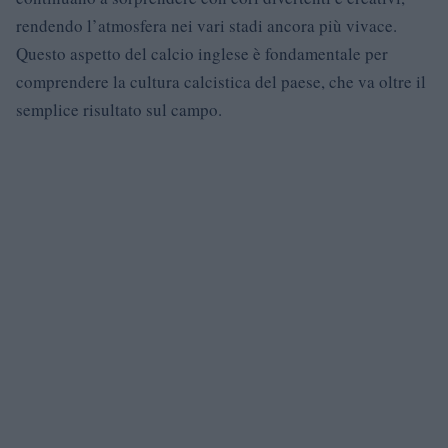
rendendo l’atmosfera nei vari stadi ancora più vivace.
Questo aspetto del calcio inglese è fondamentale per
comprendere la cultura calcistica del paese, che va oltre il
semplice risultato sul campo.