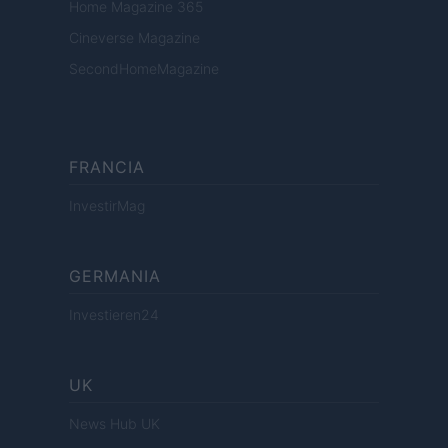
Home Magazine 365
Cineverse Magazine
SecondHomeMagazine
FRANCIA
InvestirMag
GERMANIA
Investieren24
UK
News Hub UK