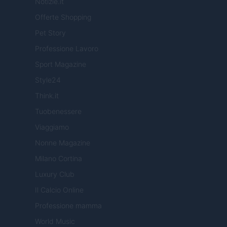
Notizie.it
Offerte Shopping
Pet Story
Professione Lavoro
Sport Magazine
Style24
Think.it
Tuobenessere
Viaggiamo
Nonne Magazine
Milano Cortina
Luxury Club
Il Calcio Online
Professione mamma
World Music