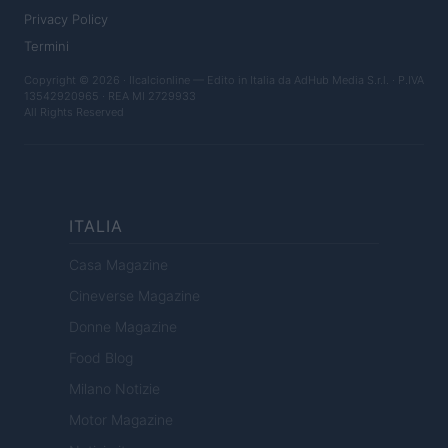
Privacy Policy
Termini
Copyright © 2026 · Ilcalcionline — Edito in Italia da
AdHub Media S.r.l.
· P.IVA
13542920965 · REA MI 2729933
All Rights Reserved
ITALIA
Casa Magazine
Cineverse Magazine
Donne Magazine
Food Blog
Milano Notizie
Motor Magazine