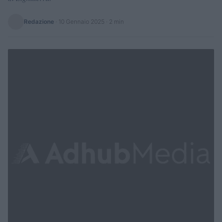
Redazione
·
10 Gennaio 2025
· 2 min