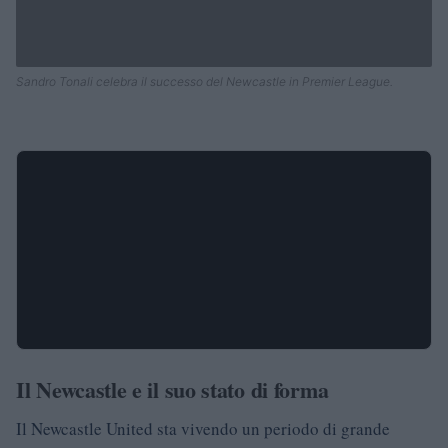
Sandro Tonali celebra il successo del Newcastle in Premier League.
Il Newcastle e il suo stato di forma
Il Newcastle United sta vivendo un periodo di grande