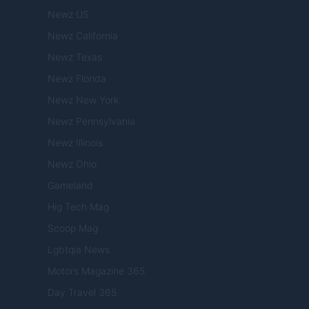
Newz US
Newz California
Newz Texas
Newz Florida
Newz New York
Newz Pennsylvania
Newz Illinois
Newz Ohio
Gameland
Hig Tech Mag
Scoop Mag
Lgbtqia News
Motors Magazine 365
Day Travel 365