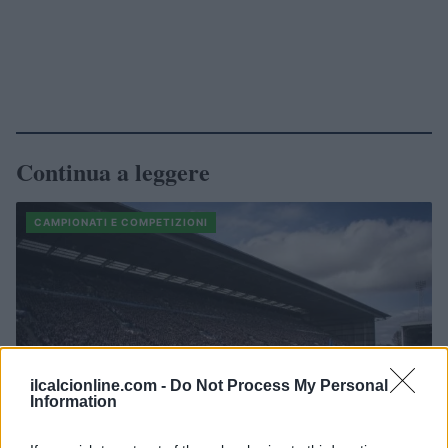
Continua a leggere
CAMPIONATI E COMPETIZIONI
ilcalcionline.com -
Do Not Process My Personal
Information