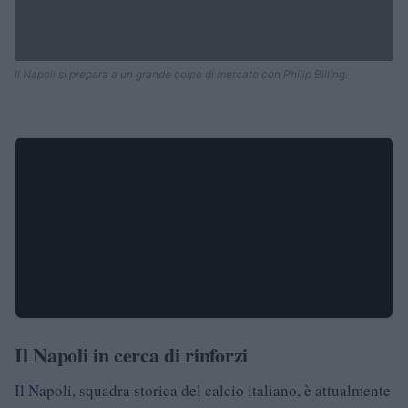
Il Napoli si prepara a un grande colpo di mercato con Philip Billing.
Il Napoli in cerca di rinforzi
Il Napoli, squadra storica del calcio italiano, è attualmente