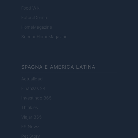
Food Wiki
FuturoDonna
HomeMagazine
SecondHomeMagazine
SPAGNA E AMERICA LATINA
Actualidad
Finanzas 24
Investindo 365
Think.es
Viajar 365
ES Newz
Pet Story