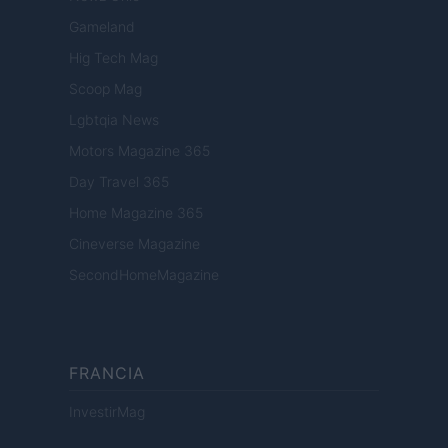
Gameland
Hig Tech Mag
Scoop Mag
Lgbtqia News
Motors Magazine 365
Day Travel 365
Home Magazine 365
Cineverse Magazine
SecondHomeMagazine
FRANCIA
InvestirMag