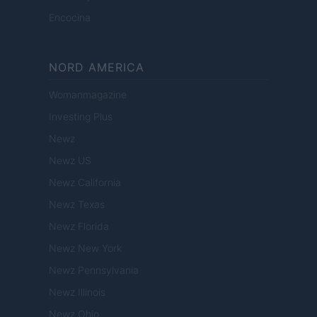
Encocina
NORD AMERICA
Womanmagazine
Investing Plus
Newz
Newz US
Newz California
Newz Texas
Newz Florida
Newz New York
Newz Pennsylvania
Newz Illinois
Newz Ohio