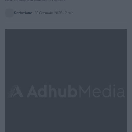
Redazione
·
10 Gennaio 2025
· 2 min