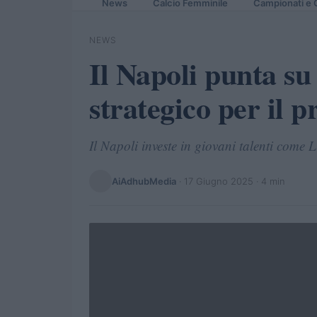
News
Calcio Femminile
Campionati e 
NEWS
Il Napoli punta su
strategico per il p
Il Napoli investe in giovani talenti come L
AiAdhubMedia
·
17 Giugno 2025
· 4 min