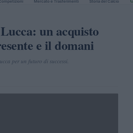
Competizioni
Mercato e Trasferimenti
Storia del Calcio
 Lucca: un acquisto
resente e il domani
ucca per un futuro di successi.