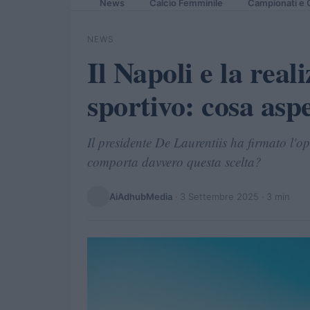
News
Calcio Femminile
Campionati e 
NEWS
Il Napoli e la real
sportivo: cosa aspe
Il presidente De Laurentiis ha firmato l'o
comporta davvero questa scelta?
AiAdhubMedia
·
3 Settembre 2025
· 3 min