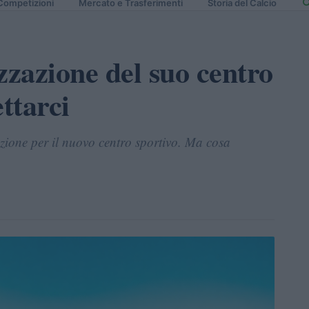
Competizioni
Mercato e Trasferimenti
Storia del Calcio
izzazione del suo centro
ttarci
pzione per il nuovo centro sportivo. Ma cosa