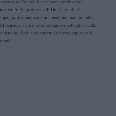
 sportivo del Napoli è certamente ambizioso e
onsiderare. La promessa di De Laurentiis è
 impegno, trasparenza e una gestione oculata delle
l pensiero critico: non lasciamoci abbagliare dalle
realistiche. Solo così potremo davvero capire se il
 realtà.