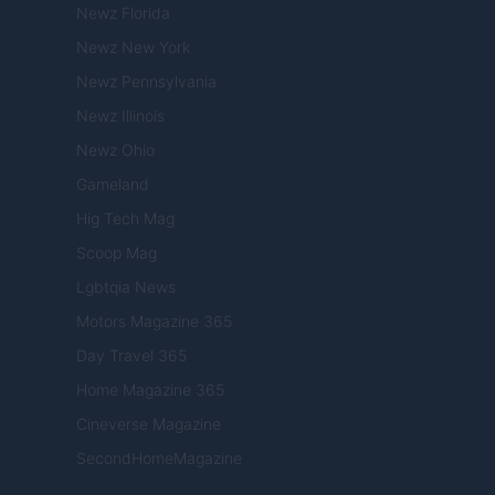
Newz Florida
Newz New York
Newz Pennsylvania
Newz Illinois
Newz Ohio
Gameland
Hig Tech Mag
Scoop Mag
Lgbtqia News
Motors Magazine 365
Day Travel 365
Home Magazine 365
Cineverse Magazine
SecondHomeMagazine