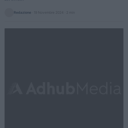
Redazione
·
19 Novembre 2024
· 2 min