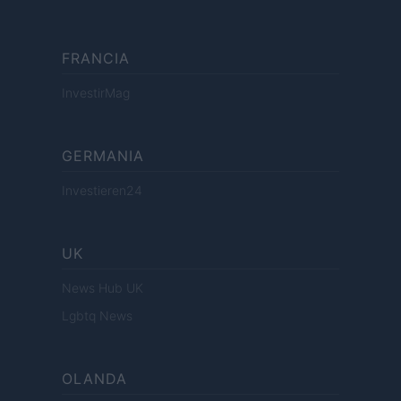
FRANCIA
InvestirMag
GERMANIA
Investieren24
UK
News Hub UK
Lgbtq News
OLANDA