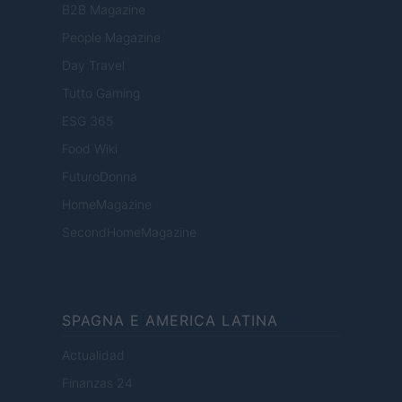
B2B Magazine
People Magazine
Day Travel
Tutto Gaming
ESG 365
Food Wiki
FuturoDonna
HomeMagazine
SecondHomeMagazine
SPAGNA E AMERICA LATINA
Actualidad
Finanzas 24