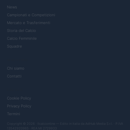
News
Campionati e Competizioni
Mercato e Trasferimenti
Storia del Calcio
Calcio Femminile
Squadre
MAGAZINE
Chi siamo
Contatti
LEGALE
Cookie Policy
Privacy Policy
Termini
Copyright © 2026 · Ilcalcionline — Edito in Italia da
AdHub Media S.r.l.
· P.IVA
13542920965 · REA MI 2729933