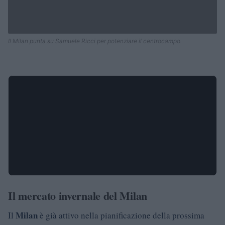
Il Milan punta su Samuele Ricci per potenziare il centrocampo.
Il mercato invernale del Milan
Milan
Il
è già attivo nella pianificazione della prossima