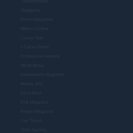
Tuobenessere
Viaggiamo
Nonne Magazine
Milano Cortina
Luxury Club
Il Calcio Online
Professione mamma
World Music
Investimenti Magazine
Money 365
Zona Nerd
B2B Magazine
People Magazine
Day Travel
Tutto Gaming