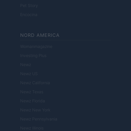
Pet Story
Encocina
NORD AMERICA
Womanmagazine
Investing Plus
Newz
Newz US
Newz California
Newz Texas
Newz Florida
Newz New York
Newz Pennsylvania
Newz Illinois