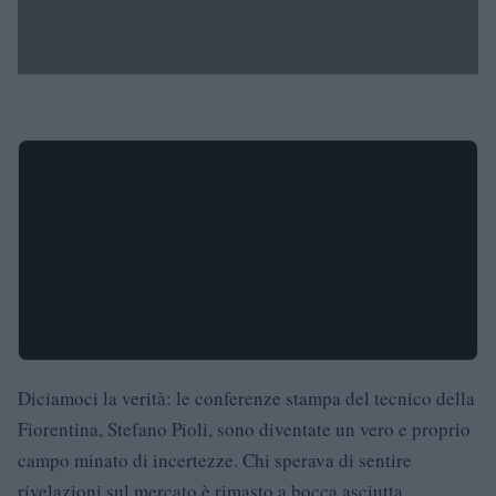
Diciamoci la verità: le conferenze stampa del tecnico della
Fiorentina, Stefano Pioli, sono diventate un vero e proprio
campo minato di incertezze. Chi sperava di sentire
rivelazioni sul mercato è rimasto a bocca asciutta.