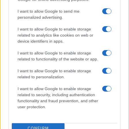
I want to allow Google to send me
personalized advertising.
I want to allow Google to enable storage
related to analytics like cookies on web or
device identifiers in apps.
I want to allow Google to enable storage
related to functionality of the website or app.
Quando il gioco di squadra insegna a vivere: calcio, storia e
valore educativo
I want to allow Google to enable storage
Francesca Lombardi · 27 Lug 2026
related to personalization.
I want to allow Google to enable storage
NEWS
related to security, including authentication
functionality and fraud prevention, and other
user protection.
CONFIRM