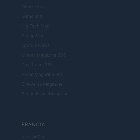
Newz Ohio
Gameland
Hig Tech Mag
Scoop Mag
Lgbtqia News
Motors Magazine 365
Day Travel 365
Home Magazine 365
Cineverse Magazine
SecondHomeMagazine
FRANCIA
InvestirMag