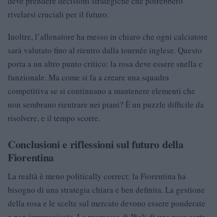
deve prendere decisioni strategiche che potrebbero
rivelarsi cruciali per il futuro.
Inoltre, l’allenatore ha messo in chiaro che ogni calciatore
sarà valutato fino al rientro dalla tournée inglese. Questo
porta a un altro punto critico: la rosa deve essere snella e
funzionale. Ma come si fa a creare una squadra
competitiva se si continuano a mantenere elementi che
non sembrano rientrare nei piani? È un puzzle difficile da
risolvere, e il tempo scorre.
Conclusioni e riflessioni sul futuro della
Fiorentina
La realtà è meno politically correct: la Fiorentina ha
bisogno di una strategia chiara e ben definita. La gestione
della rosa e le scelte sul mercato devono essere ponderate
e non improvvisate. La promessa di Pioli di una rosa corta