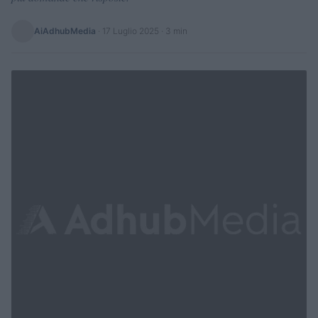
AiAdhubMedia
·
17 Luglio 2025
· 3 min