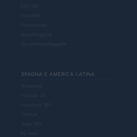
ESG 365
Food Wiki
FuturoDonna
HomeMagazine
SecondHomeMagazine
SPAGNA E AMERICA LATINA
Actualidad
Finanzas 24
Investindo 365
Think.es
Viajar 365
ES Newz