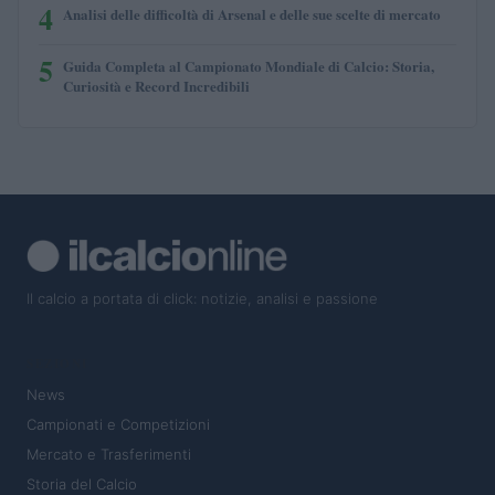
4
Analisi delle difficoltà di Arsenal e delle sue scelte di mercato
5
Guida Completa al Campionato Mondiale di Calcio: Storia,
Curiosità e Record Incredibili
Il calcio a portata di click: notizie, analisi e passione
SEZIONI
News
Campionati e Competizioni
Mercato e Trasferimenti
Storia del Calcio