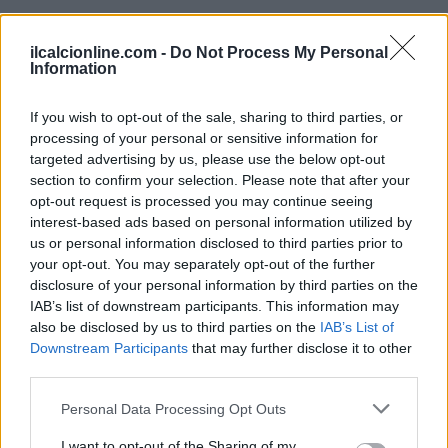
ilcalcionline.com -
Do Not Process My Personal
Information
If you wish to opt-out of the sale, sharing to third parties, or
processing of your personal or sensitive information for
targeted advertising by us, please use the below opt-out
section to confirm your selection. Please note that after your
opt-out request is processed you may continue seeing
interest-based ads based on personal information utilized by
us or personal information disclosed to third parties prior to
your opt-out. You may separately opt-out of the further
disclosure of your personal information by third parties on the
IAB’s list of downstream participants. This information may
also be disclosed by us to third parties on the
IAB’s List of
Downstream Participants
that may further disclose it to other
third parties.
Please note that this website/app uses one or more Google
Personal Data Processing Opt Outs
Continua a leggere
services and may gather and store information including but
not limited to your visit or usage behaviour. You may click to
I want to opt-out of the Sharing of my