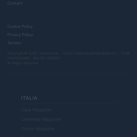
Contatti
LEGALE
Cookie Policy
Privacy Policy
Termini
Copyright © 2026 · Ilcalcionline — Edito in Italia da
AdHub Media S.r.l.
· P.IVA
13542920965 · REA MI 2729933
All Rights Reserved
ITALIA
Casa Magazine
Cineverse Magazine
Donne Magazine