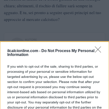
chiara; altrimenti, il rischio di fallire sarà sempre in
agguato. E tu, sei pronto a seguire questi principi nel tuo
approccio al mercato calcistico?
AUTORE
AiAdhubMedia
ilcalcionline.com -
Do Not Process My Personal
Information
If you wish to opt-out of the sale, sharing to third parties, or
processing of your personal or sensitive information for
targeted advertising by us, please use the below opt-out
section to confirm your selection. Please note that after your
opt-out request is processed you may continue seeing
interest-based ads based on personal information utilized by
us or personal information disclosed to third parties prior to
your opt-out. You may separately opt-out of the further
disclosure of your personal information by third parties on the