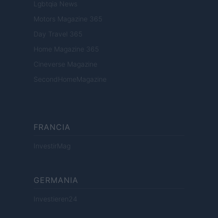
Lgbtqia News
Motors Magazine 365
Day Travel 365
Home Magazine 365
Cineverse Magazine
SecondHomeMagazine
FRANCIA
InvestirMag
GERMANIA
Investieren24