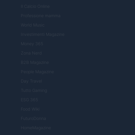
Il Calcio Online
Professione mamma
World Music
Investimenti Magazine
Money 365
Zona Nerd
B2B Magazine
People Magazine
Day Travel
Tutto Gaming
ESG 365
Food Wiki
FuturoDonna
HomeMagazine