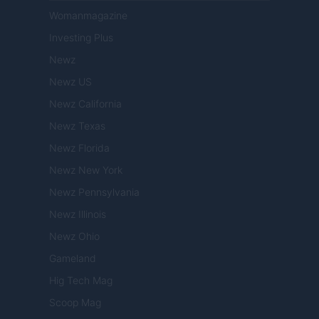
Womanmagazine
Investing Plus
Newz
Newz US
Newz California
Newz Texas
Newz Florida
Newz New York
Newz Pennsylvania
Newz Illinois
Newz Ohio
Gameland
Hig Tech Mag
Scoop Mag