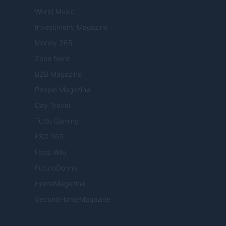
World Music
Investimenti Magazine
Money 365
Zona Nerd
B2B Magazine
People Magazine
Day Travel
Tutto Gaming
ESG 365
Food Wiki
FuturoDonna
HomeMagazine
SecondHomeMagazine