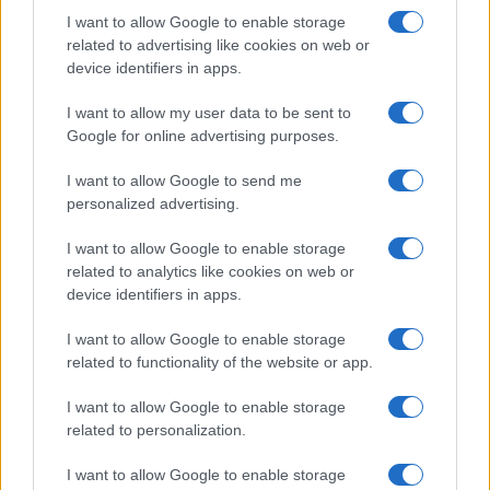
I want to allow Google to enable storage
related to advertising like cookies on web or
device identifiers in apps.
CSI Bergamo: Tra Corsi, Eventi e Protezione dei Dati
I want to allow my user data to be sent to
Personali
Google for online advertising purposes.
Francesca Lombardi · 29 Lug 2026
I want to allow Google to send me
personalized advertising.
NEWS
I want to allow Google to enable storage
related to analytics like cookies on web or
device identifiers in apps.
I want to allow Google to enable storage
related to functionality of the website or app.
I want to allow Google to enable storage
related to personalization.
I want to allow Google to enable storage