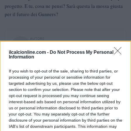
progetto. E tu, cosa ne pensi? Sarà questa la mossa giusta
per il futuro dei Gunners?
AUTORE
AiAdhubMedia
ilcalcionline.com -
Do Not Process My Personal
Information
If you wish to opt-out of the sale, sharing to third parties, or
processing of your personal or sensitive information for
targeted advertising by us, please use the below opt-out
section to confirm your selection. Please note that after your
opt-out request is processed you may continue seeing
interest-based ads based on personal information utilized by
us or personal information disclosed to third parties prior to
your opt-out. You may separately opt-out of the further
disclosure of your personal information by third parties on the
IAB’s list of downstream participants. This information may