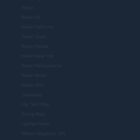
Newz
Newz US
Newz California
Newz Texas
Newz Florida
Newz New York
Newz Pennsylvania
Newz Illinois
Newz Ohio
Gameland
Hig Tech Mag
Scoop Mag
Lgbtqia News
Motors Magazine 365