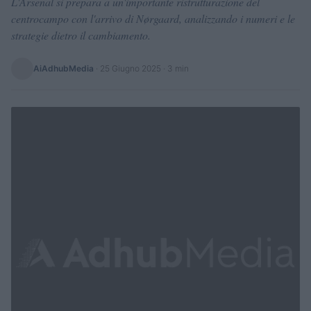
L'Arsenal si prepara a un'importante ristrutturazione del
centrocampo con l'arrivo di Nørgaard, analizzando i numeri e le
strategie dietro il cambiamento.
AiAdhubMedia
·
25 Giugno 2025
· 3 min