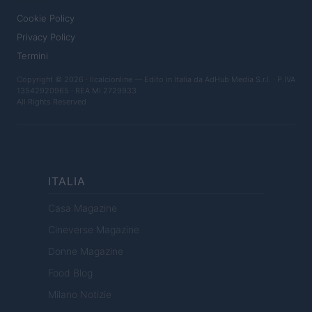
Cookie Policy
Privacy Policy
Termini
Copyright © 2026 · Ilcalcionline — Edito in Italia da
AdHub Media S.r.l.
· P.IVA
13542920965 · REA MI 2729933
All Rights Reserved
ITALIA
Casa Magazine
Cineverse Magazine
Donne Magazine
Food Blog
Milano Notizie