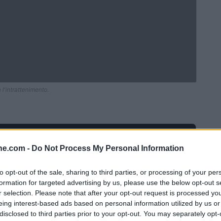
 l'intrattenimento.
ine.com -
Do Not Process My Personal Information
to opt-out of the sale, sharing to third parties, or processing of your per
formation for targeted advertising by us, please use the below opt-out s
r selection. Please note that after your opt-out request is processed y
eing interest-based ads based on personal information utilized by us or
disclosed to third parties prior to your opt-out. You may separately opt-