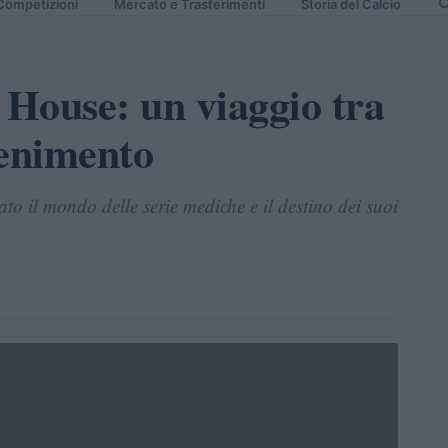
Competizioni
Mercato e Trasferimenti
Storia del Calcio
 House: un viaggio tra
tenimento
 il mondo delle serie mediche e il destino dei suoi