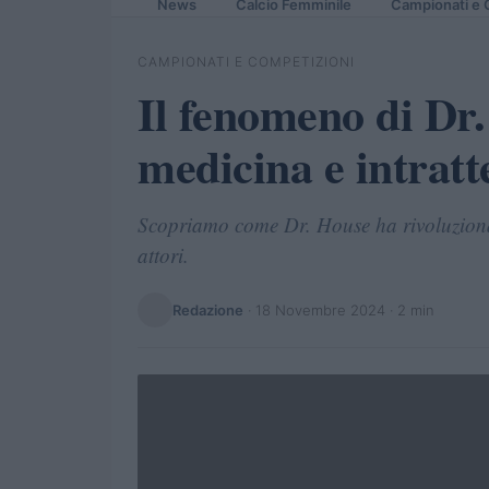
News
Calcio Femminile
Campionati e 
CAMPIONATI E COMPETIZIONI
Il fenomeno di Dr.
medicina e intrat
Scopriamo come Dr. House ha rivoluzionato
attori.
Redazione
·
18 Novembre 2024
· 2 min