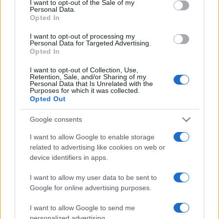
I want to opt-out of the Sale of my
Personal Data.
Opted In
I want to opt-out of processing my
Personal Data for Targeted Advertising.
Opted In
I want to opt-out of Collection, Use,
Giulia Dragoni al Chelsea: il trasferimento record del calcio
Retention, Sale, and/or Sharing of my
Personal Data that Is Unrelated with the
femminile
Purposes for which it was collected.
Opted Out
Ilaria Mauri · 8 Ago 2026
Google consents
MERCATO E TRASFERIMENTI
I want to allow Google to enable storage
related to advertising like cookies on web or
device identifiers in apps.
I want to allow my user data to be sent to
Google for online advertising purposes.
I want to allow Google to send me
personalized advertising.