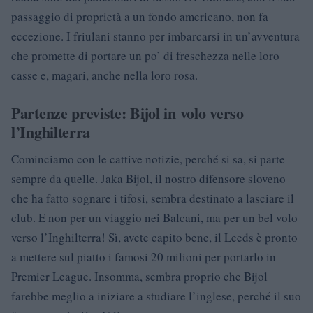
passaggio di proprietà a un fondo americano, non fa
eccezione. I friulani stanno per imbarcarsi in un’avventura
che promette di portare un po’ di freschezza nelle loro
casse e, magari, anche nella loro rosa.
Partenze previste: Bijol in volo verso
l’Inghilterra
Cominciamo con le cattive notizie, perché si sa, si parte
sempre da quelle. Jaka Bijol, il nostro difensore sloveno
che ha fatto sognare i tifosi, sembra destinato a lasciare il
club. E non per un viaggio nei Balcani, ma per un bel volo
verso l’Inghilterra! Sì, avete capito bene, il Leeds è pronto
a mettere sul piatto i famosi 20 milioni per portarlo in
Premier League. Insomma, sembra proprio che Bijol
farebbe meglio a iniziare a studiare l’inglese, perché il suo