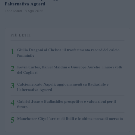
l’alternativa Aguerd
Ilaria Mauri · 8 Ago 2026
PIÙ LETTI
1
Giulia Dragoni al Chelsea: il trasferimento record del calcio
femminile
2
Kevin Carlos, Daniel Maldini e Giuseppe Aurelio: i nuovi volti
del Cagliari
3
Calciomercato Napoli: aggiornamenti su Badiashile e
l’alternativa Aguerd
4
Gabriel Jesus e Badiashile: prospettive e valutazioni per il
futuro
5
Manchester City: l’arrivo di Rulli e le ultime mosse di mercato