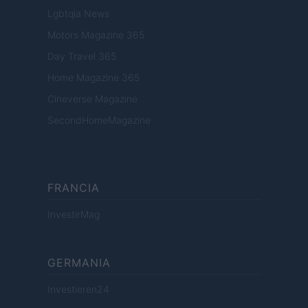
Lgbtqia News
Motors Magazine 365
Day Travel 365
Home Magazine 365
Cineverse Magazine
SecondHomeMagazine
FRANCIA
InvestirMag
GERMANIA
Investieren24