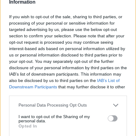
Information
If you wish to opt-out of the sale, sharing to third parties, or
processing of your personal or sensitive information for
targeted advertising by us, please use the below opt-out
section to confirm your selection. Please note that after your
opt-out request is processed you may continue seeing
interest-based ads based on personal information utilized by
us or personal information disclosed to third parties prior to
your opt-out. You may separately opt-out of the further
disclosure of your personal information by third parties on the
IAB’s list of downstream participants. This information may
also be disclosed by us to third parties on the
IAB’s List of
Continua a leggere
Downstream Participants
that may further disclose it to other
third parties.
MERCATO E TRASFERIMENTI
Please note that this website/app uses one or more Google
Personal Data Processing Opt Outs
services and may gather and store information including but
not limited to your visit or usage behaviour. You may click to
I want to opt-out of the Sharing of my
personal data.
grant or deny consent to Google and its third-party tags to
Opted In
use your data for below specified purposes in below Google
consent section.