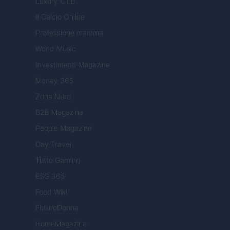
Luxury Club
Il Calcio Online
Professione mamma
World Music
Investimenti Magazine
Money 365
Zona Nerd
B2B Magazine
People Magazine
Day Travel
Tutto Gaming
ESG 365
Food Wiki
FuturoDonna
HomeMagazine