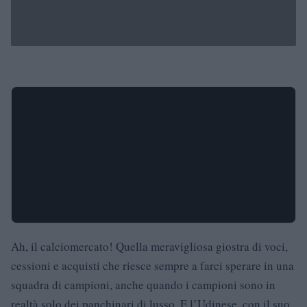
Ah, il calciomercato! Quella meravigliosa giostra di voci,
cessioni e acquisti che riesce sempre a farci sperare in una
squadra di campioni, anche quando i campioni sono in
realtà solo dei panchinari di lusso. E l’Udinese, con il suo