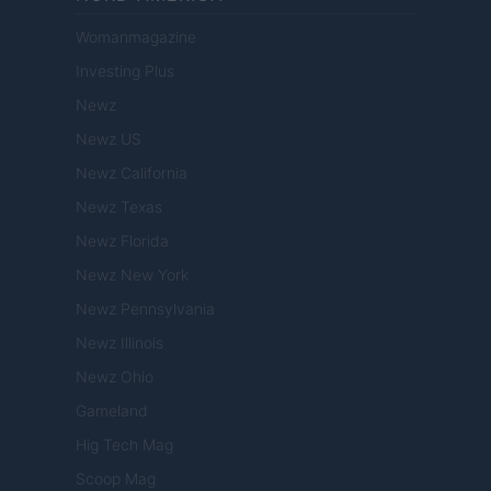
Womanmagazine
Investing Plus
Newz
Newz US
Newz California
Newz Texas
Newz Florida
Newz New York
Newz Pennsylvania
Newz Illinois
Newz Ohio
Gameland
Hig Tech Mag
Scoop Mag