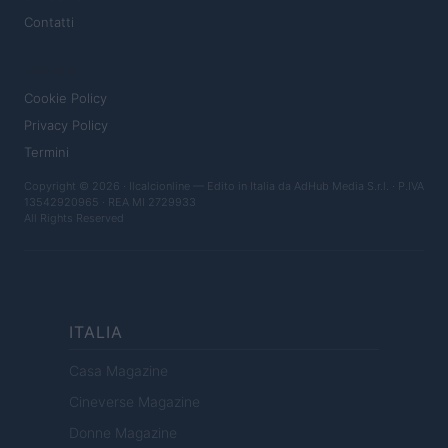
Contatti
LEGALE
Cookie Policy
Privacy Policy
Termini
Copyright © 2026 · Ilcalcionline — Edito in Italia da
AdHub Media S.r.l.
· P.IVA
13542920965 · REA MI 2729933
All Rights Reserved
ITALIA
Casa Magazine
Cineverse Magazine
Donne Magazine