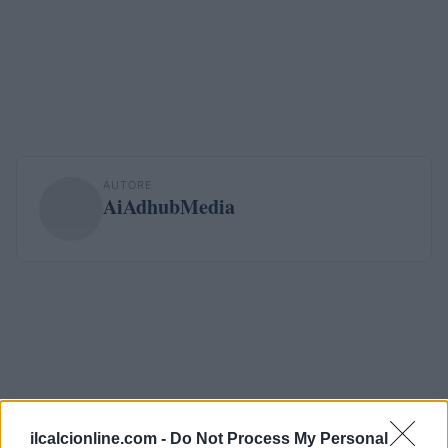
AUTORE
AiAdhubMedia
ilcalcionline.com -
Do Not Process My Personal