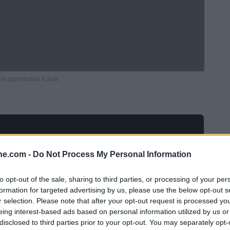
le opportunità future.
ine.com -
Do Not Process My Personal Information
to opt-out of the sale, sharing to third parties, or processing of your per
formation for targeted advertising by us, please use the below opt-out s
r selection. Please note that after your opt-out request is processed y
eing interest-based ads based on personal information utilized by us or
disclosed to third parties prior to your opt-out. You may separately opt-