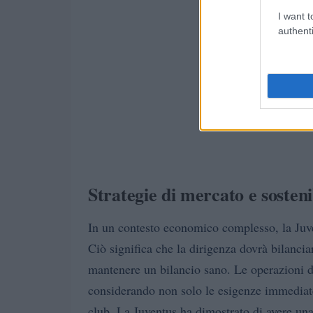
I want t
authenti
Strategie di mercato e sosteni
In un contesto economico complesso, la Juven
Ciò significa che la dirigenza dovrà bilanciar
mantenere un bilancio sano. Le operazioni d
considerando non solo le esigenze immediate
club. La Juventus ha dimostrato di avere un