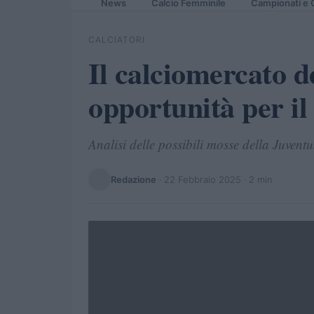
News
Calcio Femminile
Campionati e 
CALCIATORI
Il calciomercato d
opportunità per il
Analisi delle possibili mosse della Juvent
Redazione
·
22 Febbraio 2025
· 2 min