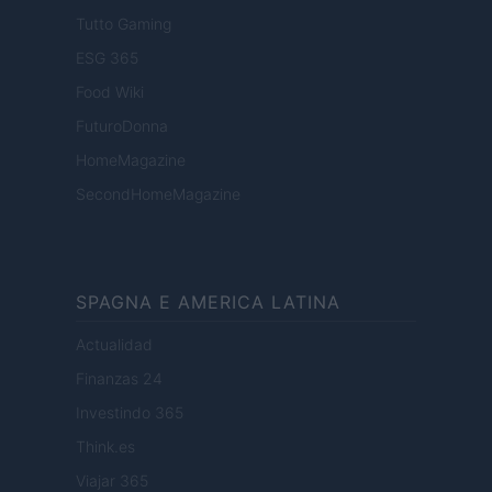
Tutto Gaming
ESG 365
Food Wiki
FuturoDonna
HomeMagazine
SecondHomeMagazine
SPAGNA E AMERICA LATINA
Actualidad
Finanzas 24
Investindo 365
Think.es
Viajar 365