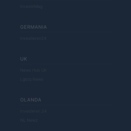
InvestirMag
GERMANIA
Investieren24
UK
News Hub UK
Lgbtq News
OLANDA
Investeren 24
NL Newz