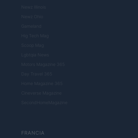
Newz Illinois
Newz Ohio
Gameland
Hig Tech Mag
Scoop Mag
Lgbtqia News
Motors Magazine 365
Day Travel 365
Home Magazine 365
Cineverse Magazine
SecondHomeMagazine
FRANCIA