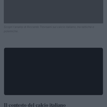
Scopri l'analisi di Riccardo Trevisani sul calcio italiano, tra tattiche e
polemiche.
Il contesto del calcio italiano