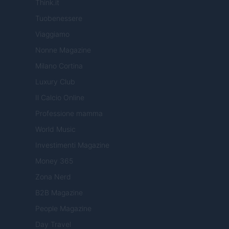
Think.it
Tuobenessere
Viaggiamo
Nonne Magazine
Milano Cortina
Luxury Club
Il Calcio Online
Professione mamma
World Music
Investimenti Magazine
Money 365
Zona Nerd
B2B Magazine
People Magazine
Day Travel