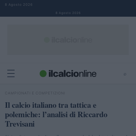
Salta al contenuto
8 Agosto 2026
8 Agosto 2026
⌕
×
⌕
CAMPIONATI E COMPETIZIONI
Cerca
Il calcio italiano tra tattica e
polemiche: l’analisi di Riccardo
Trevisani