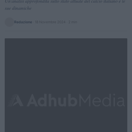
Un'analisi approfondita sullo stato attuale del calcio italiano e le
sue dinamiche
Redazione
·
18 Novembre 2024
· 2 min