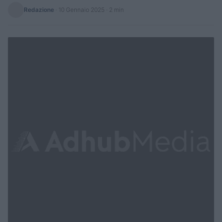
Redazione
·
10 Gennaio 2025
· 2 min