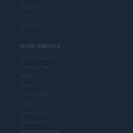
ES Newz
Pet Story
Encocina
NORD AMERICA
Womanmagazine
Investing Plus
Newz
Newz US
Newz California
Newz Texas
Newz Florida
Newz New York
Newz Pennsylvania