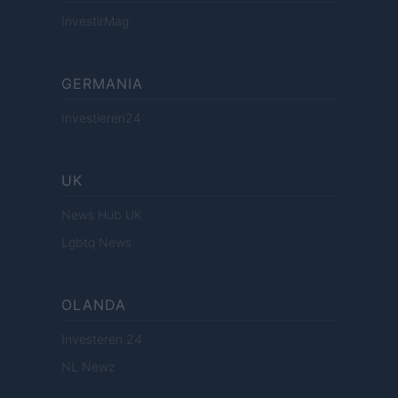
InvestirMag
GERMANIA
Investieren24
UK
News Hub UK
Lgbtq News
OLANDA
Investeren 24
NL Newz