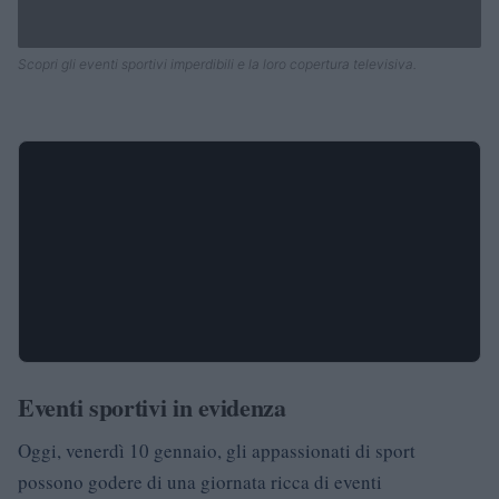
Scopri gli eventi sportivi imperdibili e la loro copertura televisiva.
Eventi sportivi in evidenza
Oggi, venerdì 10 gennaio, gli appassionati di sport
possono godere di una giornata ricca di eventi