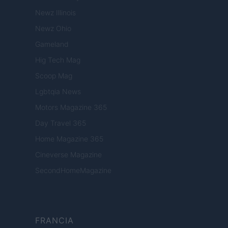
Newz Illinois
Newz Ohio
Gameland
Hig Tech Mag
Scoop Mag
Lgbtqia News
Motors Magazine 365
Day Travel 365
Home Magazine 365
Cineverse Magazine
SecondHomeMagazine
FRANCIA