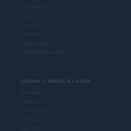
Tutto Gaming
ESG 365
Food Wiki
FuturoDonna
HomeMagazine
SecondHomeMagazine
SPAGNA E AMERICA LATINA
Actualidad
Finanzas 24
Investindo 365
Think.es
Viajar 365