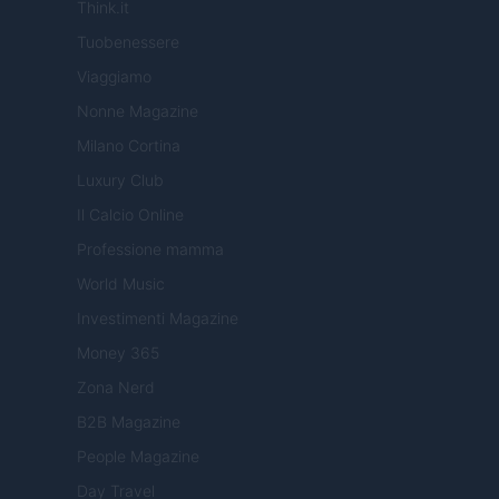
Think.it
Tuobenessere
Viaggiamo
Nonne Magazine
Milano Cortina
Luxury Club
Il Calcio Online
Professione mamma
World Music
Investimenti Magazine
Money 365
Zona Nerd
B2B Magazine
People Magazine
Day Travel