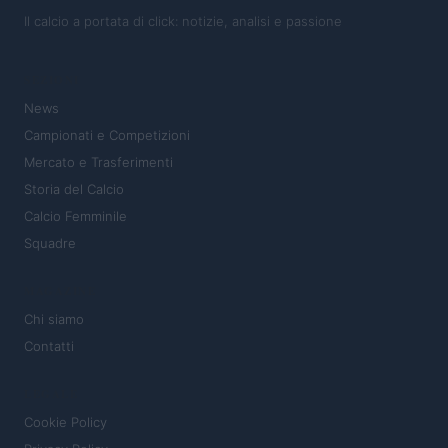
Il calcio a portata di click: notizie, analisi e passione
SEZIONI
News
Campionati e Competizioni
Mercato e Trasferimenti
Storia del Calcio
Calcio Femminile
Squadre
MAGAZINE
Chi siamo
Contatti
LEGALE
Cookie Policy