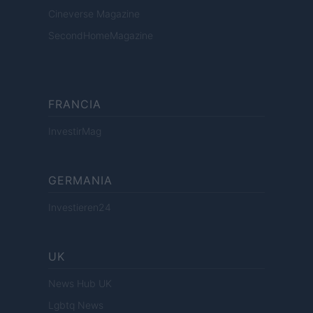
Cineverse Magazine
SecondHomeMagazine
FRANCIA
InvestirMag
GERMANIA
Investieren24
UK
News Hub UK
Lgbtq News