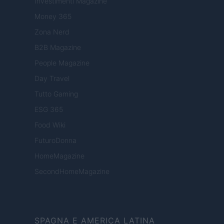
Investimenti Magazine
Money 365
Zona Nerd
B2B Magazine
People Magazine
Day Travel
Tutto Gaming
ESG 365
Food Wiki
FuturoDonna
HomeMagazine
SecondHomeMagazine
SPAGNA E AMERICA LATINA