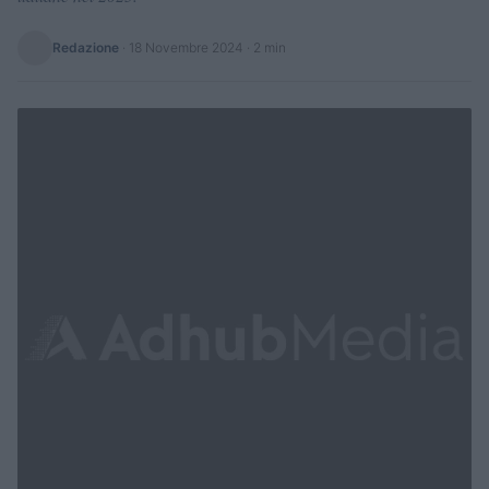
Redazione
·
18 Novembre 2024
· 2 min