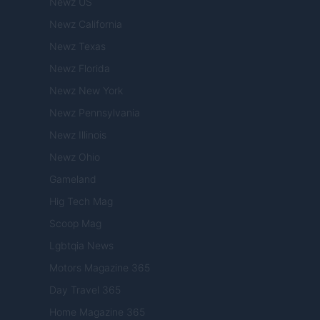
Newz US
Newz California
Newz Texas
Newz Florida
Newz New York
Newz Pennsylvania
Newz Illinois
Newz Ohio
Gameland
Hig Tech Mag
Scoop Mag
Lgbtqia News
Motors Magazine 365
Day Travel 365
Home Magazine 365