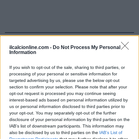
Continua a leggere
ilcalcionline.com -
Do Not Process My Personal
Information
MERCATO E TRASFERIMENTI
If you wish to opt-out of the sale, sharing to third parties, or
processing of your personal or sensitive information for
targeted advertising by us, please use the below opt-out
section to confirm your selection. Please note that after your
opt-out request is processed you may continue seeing
interest-based ads based on personal information utilized by
us or personal information disclosed to third parties prior to
your opt-out. You may separately opt-out of the further
disclosure of your personal information by third parties on the
IAB’s list of downstream participants. This information may
also be disclosed by us to third parties on the
IAB’s List of
Downstream Participants
that may further disclose it to other