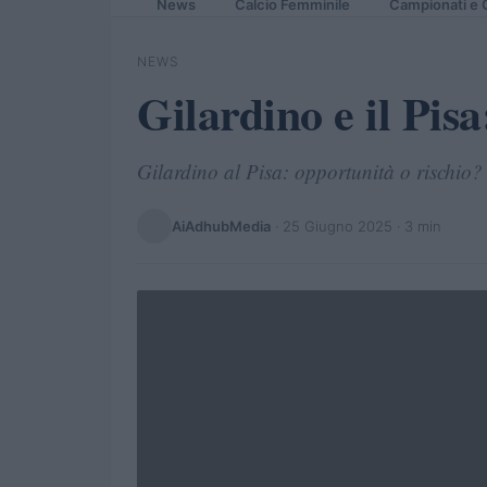
News
Calcio Femminile
Campionati e 
NEWS
Gilardino e il Pisa
Gilardino al Pisa: opportunità o rischio
AiAdhubMedia
·
25 Giugno 2025
· 3 min