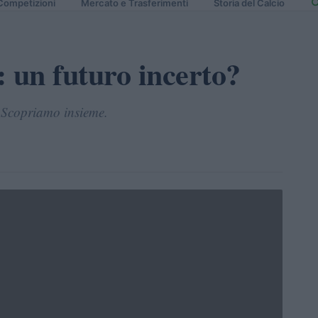
Competizioni
Mercato e Trasferimenti
Storia del Calcio
: un futuro incerto?
? Scopriamo insieme.