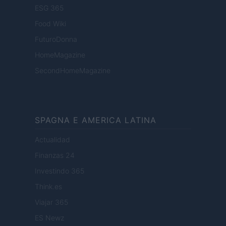
ESG 365
Food Wiki
FuturoDonna
HomeMagazine
SecondHomeMagazine
SPAGNA E AMERICA LATINA
Actualidad
Finanzas 24
Investindo 365
Think.es
Viajar 365
ES Newz