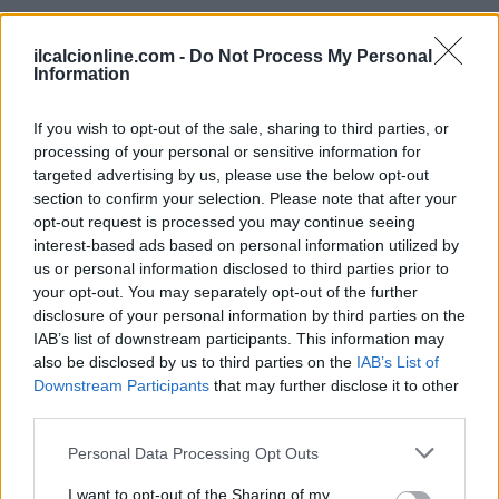
ilcalcionline.com -
Do Not Process My Personal
Information
If you wish to opt-out of the sale, sharing to third parties, or
processing of your personal or sensitive information for
targeted advertising by us, please use the below opt-out
section to confirm your selection. Please note that after your
opt-out request is processed you may continue seeing
interest-based ads based on personal information utilized by
us or personal information disclosed to third parties prior to
your opt-out. You may separately opt-out of the further
disclosure of your personal information by third parties on the
IAB’s list of downstream participants. This information may
also be disclosed by us to third parties on the
IAB’s List of
Downstream Participants
that may further disclose it to other
third parties.
Please note that this website/app uses one or more Google
Personal Data Processing Opt Outs
Continua a leggere
services and may gather and store information including but
not limited to your visit or usage behaviour. You may click to
I want to opt-out of the Sharing of my