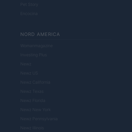
Pet Story
Encocina
NORD AMERICA
Womanmagazine
Investing Plus
Newz
Newz US
Newz California
Newz Texas
Newz Florida
Newz New York
Newz Pennsylvania
Newz Illinois