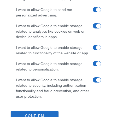
I want to allow Google to send me
personalized advertising.
I want to allow Google to enable storage
related to analytics like cookies on web or
device identifiers in apps.
I want to allow Google to enable storage
related to functionality of the website or app.
Quando il gioco di squadra insegna a vivere: calcio, storia e
valore educativo
I want to allow Google to enable storage
Francesca Lombardi · 27 Lug 2026
related to personalization.
NEWS
I want to allow Google to enable storage
related to security, including authentication
functionality and fraud prevention, and other
user protection.
CONFIRM