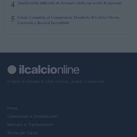
4
Analisi delle difficoltà di Arsenal e delle sue scelte di mercato
5
Guida Completa al Campionato Mondiale di Calcio: Storia,
Curiosità e Record Incredibili
Il calcio a portata di click: notizie, analisi e passione
SEZIONI
News
Campionati e Competizioni
Mercato e Trasferimenti
Storia del Calcio