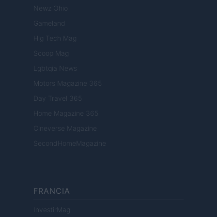
Newz Ohio
Gameland
Hig Tech Mag
Scoop Mag
Lgbtqia News
Motors Magazine 365
Day Travel 365
Home Magazine 365
Cineverse Magazine
SecondHomeMagazine
FRANCIA
InvestirMag