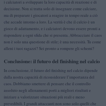
i calciatori a sviluppare la loro capacità di reazione e di
decisione. Non si tratta solo di insegnare come calciare,
ma di preparare i giocatori a reagire in tempo reale a ciò
che accade intorno a loro. La verità è che il calcio è un
gioco di adattamento, e i calciatori devono essere pronti a
rispondere a ogni sfida che si presenta. Abbracciare il caos
non è solo una questione di stile; è una necessità. Tu come
alleni i tuoi ragazzi? Sei pronto a rompere gli schemi?
Conclusione: il futuro del finishing nel calcio
In conclusione, il futuro del finishing nel calcio dipende
dalla nostra capacità di riconsiderare l’importanza del
caos. Dobbiamo smettere di pensare che il controllo
assoluto negli allenamenti porti a migliori risultati e
iniziare a valorizzare situazioni più reali e meno
prevedibili. I grandi attaccanti non sono solo quelli che