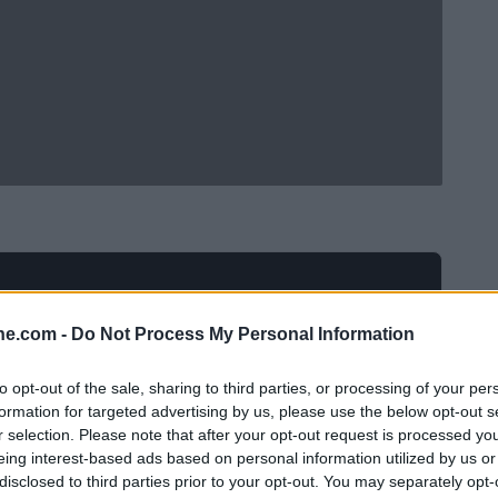
ine.com -
Do Not Process My Personal Information
to opt-out of the sale, sharing to third parties, or processing of your per
formation for targeted advertising by us, please use the below opt-out s
r selection. Please note that after your opt-out request is processed y
eing interest-based ads based on personal information utilized by us or
disclosed to third parties prior to your opt-out. You may separately opt-