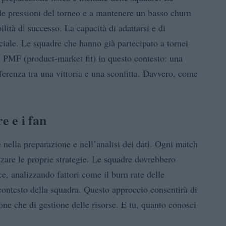
le pressioni del torneo e a mantenere un basso churn
ilità di successo. La capacità di adattarsi e di
ciale. Le squadre che hanno già partecipato a tornei
l PMF (product-market fit) in questo contesto: una
fferenza tra una vittoria e una sconfitta. Davvero, come
e e i fan
e nella preparazione e nell’analisi dei dati. Ogni match
zzare le proprie strategie. Le squadre dovrebbero
, analizzando fattori come il burn rate delle
 contesto della squadra. Questo approccio consentirà di
ione che di gestione delle risorse. E tu, quanto conosci