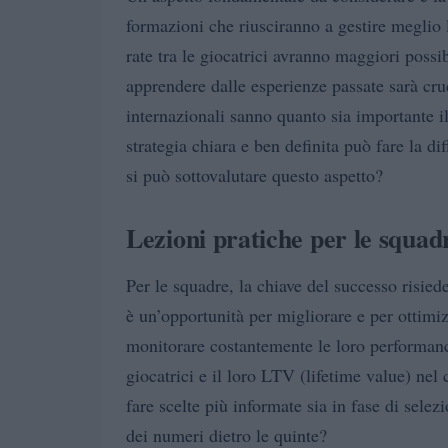
formazioni che riusciranno a gestire meglio 
rate tra le giocatrici avranno maggiori possib
apprendere dalle esperienze passate sarà cru
internazionali sanno quanto sia importante i
strategia chiara e ben definita può fare la di
si può sottovalutare questo aspetto?
Lezioni pratiche per le squadr
Per le squadre, la chiave del successo risied
è un’opportunità per migliorare e per ottimi
monitorare costantemente le loro performance
giocatrici e il loro LTV (lifetime value) nel
fare scelte più informate sia in fase di selez
dei numeri dietro le quinte?