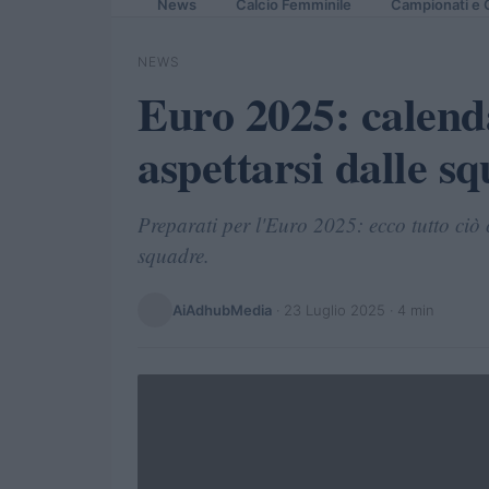
News
Calcio Femminile
Campionati e 
NEWS
Euro 2025: calenda
aspettarsi dalle s
Preparati per l'Euro 2025: ecco tutto ciò c
squadre.
AiAdhubMedia
·
23 Luglio 2025
· 4 min