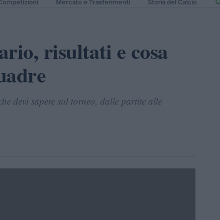
Competizioni
Mercato e Trasferimenti
Storia del Calcio
rio, risultati e cosa
quadre
he devi sapere sul torneo, dalle partite alle