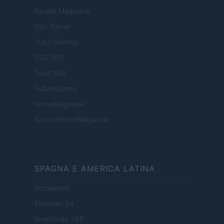
People Magazine
Day Travel
Tutto Gaming
ESG 365
Food Wiki
FuturoDonna
HomeMagazine
SecondHomeMagazine
SPAGNA E AMERICA LATINA
Actualidad
Finanzas 24
Investindo 365