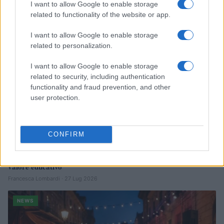
I want to allow Google to enable storage
related to functionality of the website or app.
NEWS
I want to allow Google to enable storage
related to personalization.
I want to allow Google to enable storage
related to security, including authentication
functionality and fraud prevention, and other
user protection.
CONFIRM
Quando il gioco di squadra insegna a vivere: calcio, storia e
valore educativo
Francesca Lombardi · 27 Lug 2026
NEWS