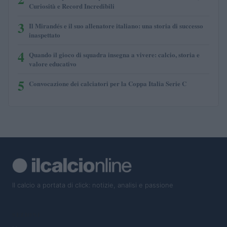
Curiosità e Record Incredibili
3
Il Mirandés e il suo allenatore italiano: una storia di successo
inaspettato
4
Quando il gioco di squadra insegna a vivere: calcio, storia e
valore educativo
5
Convocazione dei calciatori per la Coppa Italia Serie C
Il calcio a portata di click: notizie, analisi e passione
SEZIONI