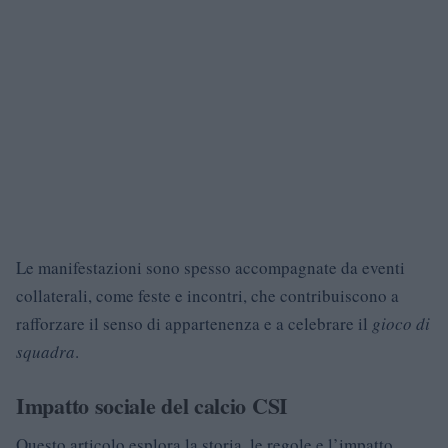
Le manifestazioni sono spesso accompagnate da eventi
collaterali, come feste e incontri, che contribuiscono a
rafforzare il senso di appartenenza e a celebrare il
gioco di
squadra
.
Impatto sociale del calcio CSI
Questo articolo esplora la storia, le regole e l’impatto