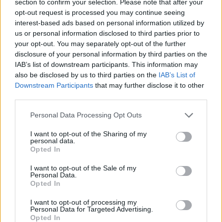
section to confirm your selection. Please note that after your
opt-out request is processed you may continue seeing
interest-based ads based on personal information utilized by
us or personal information disclosed to third parties prior to
your opt-out. You may separately opt-out of the further
disclosure of your personal information by third parties on the
IAB’s list of downstream participants. This information may
also be disclosed by us to third parties on the
IAB’s List of
Downstream Participants
that may further disclose it to other
third parties.
Please note that this website/app uses one or more Google
Personal Data Processing Opt Outs
services and may gather and store information including but
not limited to your visit or usage behaviour. You may click to
I want to opt-out of the Sharing of my
personal data.
grant or deny consent to Google and its third-party tags to
Opted In
use your data for below specified purposes in below Google
consent section.
I want to opt-out of the Sale of my
Personal Data.
Opted In
I want to opt-out of processing my
Personal Data for Targeted Advertising.
Opted In