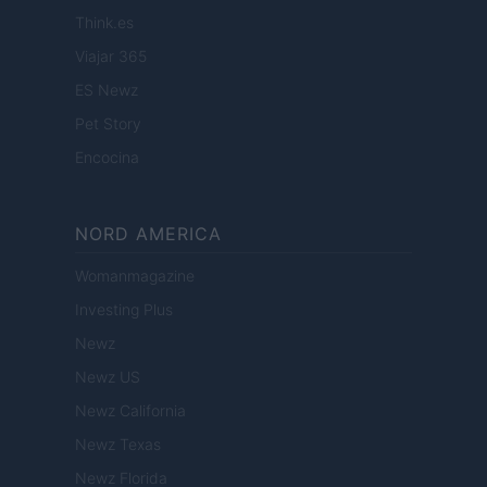
Think.es
Viajar 365
ES Newz
Pet Story
Encocina
NORD AMERICA
Womanmagazine
Investing Plus
Newz
Newz US
Newz California
Newz Texas
Newz Florida