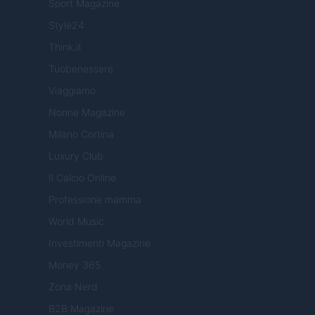
Sport Magazine
Style24
Think.it
Tuobenessere
Viaggiamo
Nonne Magazine
Milano Cortina
Luxury Club
Il Calcio Online
Professione mamma
World Music
Investimenti Magazine
Money 365
Zona Nerd
B2B Magazine