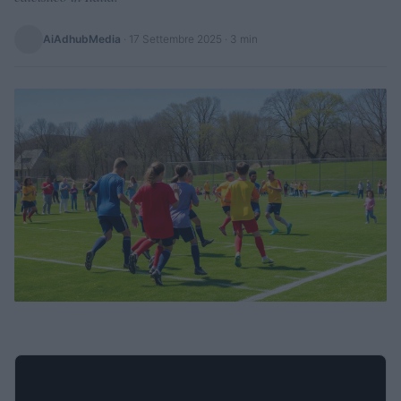
AiAdhubMedia
·
17 Settembre 2025
· 3 min