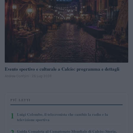
Evento sportivo e culturale a Calcio: programma e dettagli
Andrea Conforti · 26 Lug 2026
PIÙ LETTI
1
Luigi Colombo, il telecronista che cambiò la radio e la
televisione sportiva
2
Guida Completa al Campionato Mondiale di Calcio: Storia,