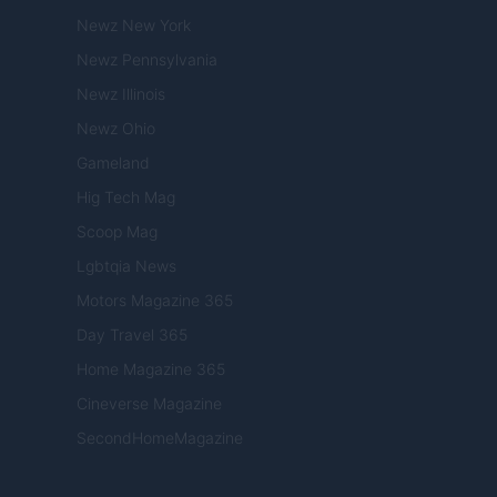
Newz New York
Newz Pennsylvania
Newz Illinois
Newz Ohio
Gameland
Hig Tech Mag
Scoop Mag
Lgbtqia News
Motors Magazine 365
Day Travel 365
Home Magazine 365
Cineverse Magazine
SecondHomeMagazine