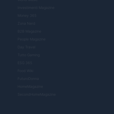
Investimenti Magazine
Money 365
Zona Nerd
B2B Magazine
People Magazine
Day Travel
Tutto Gaming
ESG 365
Food Wiki
FuturoDonna
HomeMagazine
SecondHomeMagazine