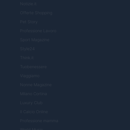
Notizie.it
Offerte Shopping
Pet Story
Professione Lavoro
Sport Magazine
Style24
Think.it
Tuobenessere
Viaggiamo
Nonne Magazine
Milano Cortina
Luxury Club
Il Calcio Online
Professione mamma
World Music