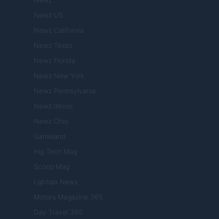
Newz US
Newz California
Newz Texas
Newz Florida
Newz New York
Newz Pennsylvania
Newz Illinois
Newz Ohio
Gameland
Hig Tech Mag
Scoop Mag
Lgbtqia News
Motors Magazine 365
Day Travel 365