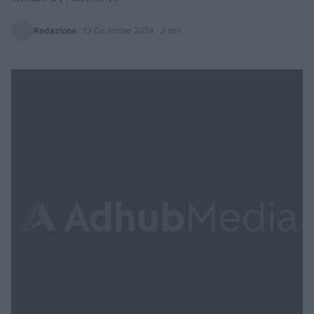
Redazione
·
13 Dicembre 2024
· 2 min