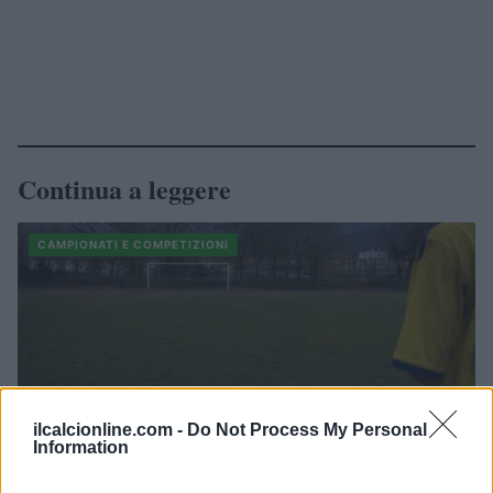
Continua a leggere
CAMPIONATI E COMPETIZIONI
ilcalcionline.com -
Do Not Process My Personal
Information