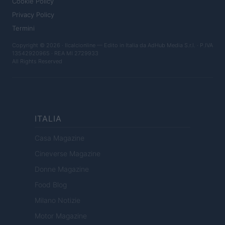
Cookie Policy
Privacy Policy
Termini
Copyright © 2026 · Ilcalcionline — Edito in Italia da
AdHub Media S.r.l.
· P.IVA
13542920965 · REA MI 2729933
All Rights Reserved
ITALIA
Casa Magazine
Cineverse Magazine
Donne Magazine
Food Blog
Milano Notizie
Motor Magazine