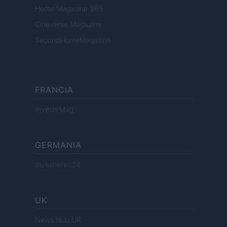
Home Magazine 365
Cineverse Magazine
SecondHomeMagazine
FRANCIA
InvestirMag
GERMANIA
Investieren24
UK
News Hub UK