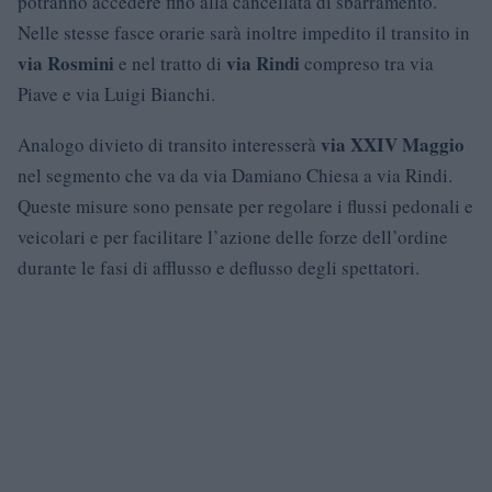
potranno accedere fino alla cancellata di sbarramento.
Nelle stesse fasce orarie sarà inoltre impedito il transito in
via Rosmini
via Rindi
e nel tratto di
compreso tra via
Piave e via Luigi Bianchi.
via XXIV Maggio
Analogo divieto di transito interesserà
nel segmento che va da via Damiano Chiesa a via Rindi.
Queste misure sono pensate per regolare i flussi pedonali e
veicolari e per facilitare l’azione delle forze dell’ordine
durante le fasi di afflusso e deflusso degli spettatori.