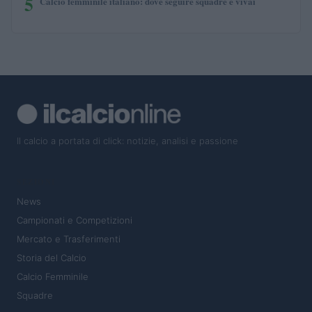
5
Calcio femminile italiano: dove seguire squadre e vivai
Il calcio a portata di click: notizie, analisi e passione
SEZIONI
News
Campionati e Competizioni
Mercato e Trasferimenti
Storia del Calcio
Calcio Femminile
Squadre