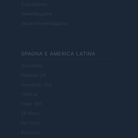
FuturoDonna
HomeMagazine
SecondHomeMagazine
SPAGNA E AMERICA LATINA
Actualidad
Finanzas 24
Investindo 365
Think.es
Viajar 365
ES Newz
Pet Story
Encocina