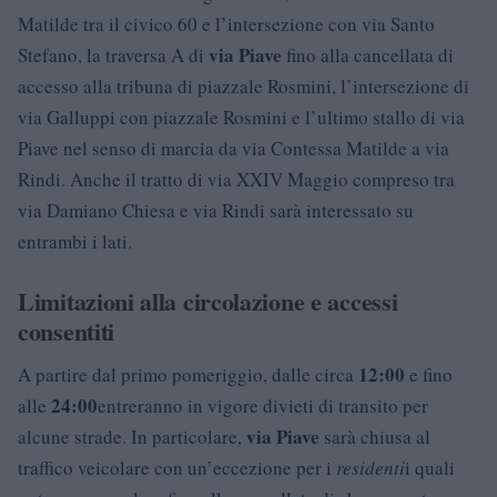
Matilde tra il civico 60 e l’intersezione con via Santo
via Piave
Stefano, la traversa A di
fino alla cancellata di
accesso alla tribuna di piazzale Rosmini, l’intersezione di
via Galluppi con piazzale Rosmini e l’ultimo stallo di via
Piave nel senso di marcia da via Contessa Matilde a via
Rindi. Anche il tratto di via XXIV Maggio compreso tra
via Damiano Chiesa e via Rindi sarà interessato su
entrambi i lati.
Limitazioni alla circolazione e accessi
consentiti
12:00
A partire dal primo pomeriggio, dalle circa
e fino
24:00
alle
entreranno in vigore divieti di transito per
via Piave
alcune strade. In particolare,
sarà chiusa al
traffico veicolare con un’eccezione per i
residenti
i quali