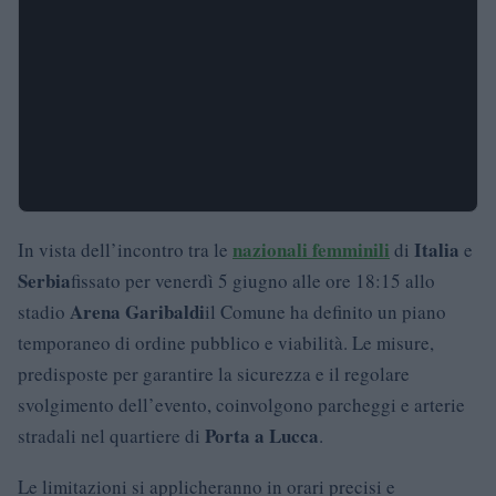
nazionali femminili
Italia
In vista dell’incontro tra le
di
e
Serbia
fissato per venerdì 5 giugno alle ore 18:15 allo
Arena Garibaldi
stadio
il Comune ha definito un piano
temporaneo di ordine pubblico e viabilità. Le misure,
predisposte per garantire la sicurezza e il regolare
svolgimento dell’evento, coinvolgono parcheggi e arterie
Porta a Lucca
stradali nel quartiere di
.
Le limitazioni si applicheranno in orari precisi e