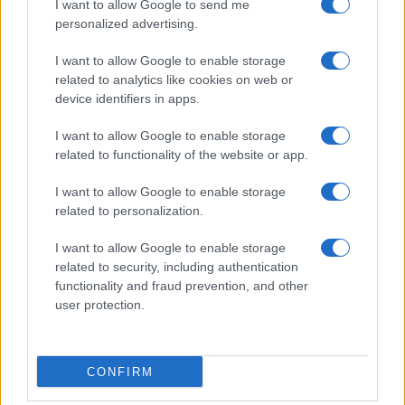
I want to allow Google to send me
personalized advertising.
I want to allow Google to enable storage
related to analytics like cookies on web or
device identifiers in apps.
I want to allow Google to enable storage
related to functionality of the website or app.
I want to allow Google to enable storage
related to personalization.
Tutto sulla Serie B Femminile 2026-2027: squadre, calendario e
novità
I want to allow Google to enable storage
Ilaria Mauri · 5 Ago 2026
related to security, including authentication
functionality and fraud prevention, and other
CALCIO FEMMINILE
user protection.
CONFIRM