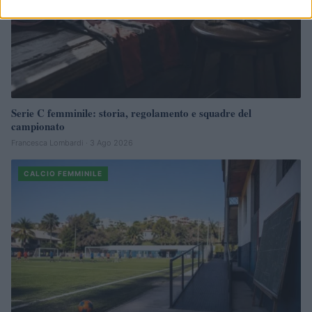
Serie C femminile: storia, regolamento e squadre del
campionato
Francesca Lombardi · 3 Ago 2026
CALCIO FEMMINILE