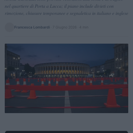
nel quartiere di Porta a Lucca; il piano include divieti con
rimozione, chiusure temporanee e segnaletica in italiano e inglese
Francesca Lombardi
·
7 Giugno 2026
· 4 min