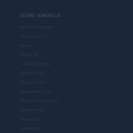
NORD AMERICA
Womanmagazine
Investing Plus
Newz
Newz US
Newz California
Newz Texas
Newz Florida
Newz New York
Newz Pennsylvania
Newz Illinois
Newz Ohio
Gameland