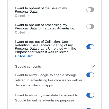
use your data for below specified purposes in below Google
consent section.
I want to opt-out of the Sale of my
Personal Data.
Opted In
I want to opt-out of processing my
Personal Data for Targeted Advertising.
Opted In
I want to opt-out of Collection, Use,
Retention, Sale, and/or Sharing of my
Personal Data that Is Unrelated with the
Purposes for which it was collected.
Opted Out
Google consents
I want to allow Google to enable storage
related to advertising like cookies on web or
device identifiers in apps.
Continua a leggere
I want to allow my user data to be sent to
Google for online advertising purposes.
CALCIO FEMMINILE