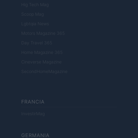
Hig Tech Mag
Scoop Mag
Lgbtqia News
Motors Magazine 365
Day Travel 365
Home Magazine 365
Cineverse Magazine
SecondHomeMagazine
FRANCIA
InvestirMag
GERMANIA