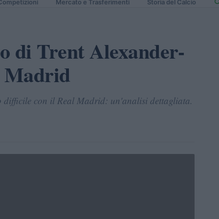
Competizioni
Mercato e Trasferimenti
Storia del Calcio
o di Trent Alexander-
l Madrid
difficile con il Real Madrid: un'analisi dettagliata.