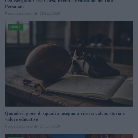
CSI Bergamo: Tra Corsi, Eventi e Protezione dei Dati
Personali
Francesca Lombardi · 29 Lug 2026
NEWS
Quando il gioco di squadra insegna a vivere: calcio, storia e
valore educativo
Francesca Lombardi · 27 Lug 2026