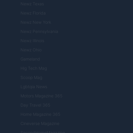
Newz Texas
Newz Florida
Newz New York
Newz Pennsylvania
Newz Illinois
Newz Ohio
Gameland
Hig Tech Mag
Scoop Mag
Lgbtqia News
Motors Magazine 365
Day Travel 365
Home Magazine 365
Cineverse Magazine
SecondHomeMagazine