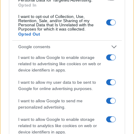
prove su pista, cura il format 'tecnica e
Opted In
cronaca' e conserva i fogli di appunti del
debutto tecnico in autodromo.
I want to opt-out of Collection, Use,
Retention, Sale, and/or Sharing of my
Personal Data that Is Unrelated with the
Purposes for which it was collected.
Opted Out
Google consents
I want to allow Google to enable storage
related to advertising like cookies on web or
device identifiers in apps.
I want to allow my user data to be sent to
Google for online advertising purposes.
I want to allow Google to send me
personalized advertising.
I want to allow Google to enable storage
related to analytics like cookies on web or
device identifiers in apps.