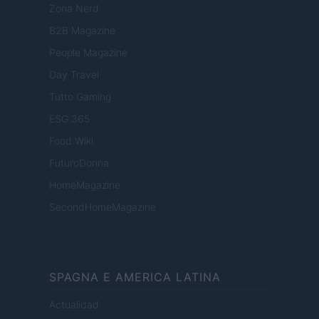
Zona Nerd
B2B Magazine
People Magazine
Day Travel
Tutto Gaming
ESG 365
Food Wiki
FuturoDonna
HomeMagazine
SecondHomeMagazine
SPAGNA E AMERICA LATINA
Actualidad