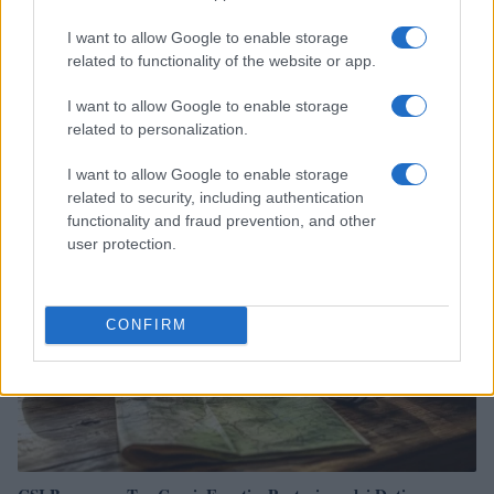
I want to allow Google to enable storage
related to functionality of the website or app.
I want to allow Google to enable storage
Continua a leggere
related to personalization.
I want to allow Google to enable storage
NEWS
related to security, including authentication
functionality and fraud prevention, and other
user protection.
CONFIRM