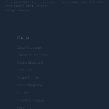
Copyright © 2026 · Ilcalcionline — Edito in Italia da
AdHub Media S.r.l.
· P.IVA
13542920965 · REA MI 2729933
All Rights Reserved
ITALIA
Casa Magazine
Cineverse Magazine
Donne Magazine
Food Blog
Milano Notizie
Motor Magazine
Notizie.it
Offerte Shopping
Pet Story