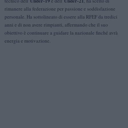
Under-19
Under-21
tecnico dell’
e dell’
, ha scelto di
rimanere alla federazione per passione e soddisfazione
personale. Ha sottolineato di essere alla RFEF da tredici
anni e di non avere rimpianti, affermando che il suo
obiettivo è continuare a guidare la nazionale finché avrà
energia e motivazione.