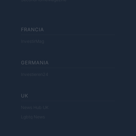
FRANCIA
InvestirMag
GERMANIA
Investieren24
UK
News Hub UK
Lgbtq News