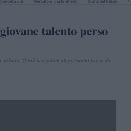
Competizioni
Mercato e Trasferimenti
Storia del Calcio
giovane talento perso
ne talento. Quali insegnamenti possiamo trarre da