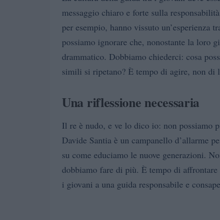
messaggio chiaro e forte sulla responsabilit
per esempio, hanno vissuto un’esperienza tr
possiamo ignorare che, nonostante la loro gio
drammatico. Dobbiamo chiederci: cosa possia
simili si ripetano? È tempo di agire, non di 
Una riflessione necessaria
Il re è nudo, e ve lo dico io: non possiamo p
Davide Santia è un campanello d’allarme per 
su come educiamo le nuove generazioni. No
dobbiamo fare di più. È tempo di affrontare i
i giovani a una guida responsabile e consape