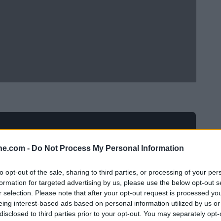
ine.com -
Do Not Process My Personal Information
to opt-out of the sale, sharing to third parties, or processing of your per
formation for targeted advertising by us, please use the below opt-out s
r selection. Please note that after your opt-out request is processed y
eing interest-based ads based on personal information utilized by us or
disclosed to third parties prior to your opt-out. You may separately opt-