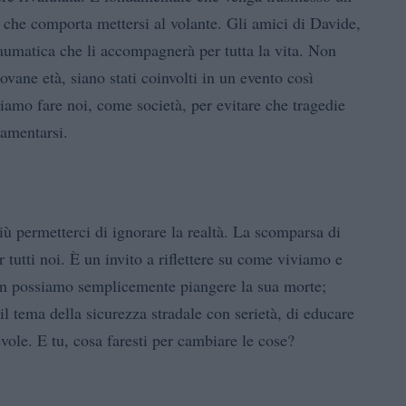
à che comporta mettersi al volante. Gli amici di Davide,
aumatica che li accompagnerà per tutta la vita. Non
vane età, siano stati coinvolti in un evento così
mo fare noi, come società, per evitare che tragedie
lamentarsi.
iù permetterci di ignorare la realtà. La scomparsa di
tutti noi. È un invito a riflettere su come viviamo e
n possiamo semplicemente piangere la sua morte;
l tema della sicurezza stradale con serietà, di educare
vole. E tu, cosa faresti per cambiare le cose?