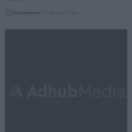
AiAdhubMedia
·
17 Luglio 2025
· 3 min