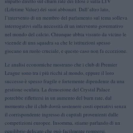
impatto diretto sul churn rate dei tifosi e sulla LTV
(Lifetime Value) dei suoi abbonati. Dall’altro lato,
l’intervento di un membro del parlamento sul tema solleva
interrogativi sulla necessità di un intervento governativo
nel mondo del calcio. Chiunque abbia vissuto da vicino le
vicende di una squadra sa che le istituzioni spesso
giocano un ruolo cruciale, e questo caso non fa eccezione.
Le analisi economiche mostrano che i club di Premier
League sono tra i più ricchi al mondo, eppure il loro
successo è spesso fragile e fortemente dipendente da una
gestione oculata. La demozione del Crystal Palace
potrebbe riflettersi in un aumento del burn rate, dal
momento che il club dovrà sostenere costi operativi senza
il corrispondente ingresso di capitali provenienti dalle
competizioni europee. Insomma, stiamo parlando di un
equilibrio delicato che può facilmente rompersi.