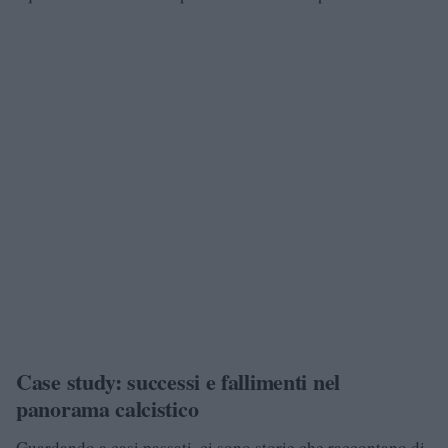
Case study: successi e fallimenti nel
panorama calcistico
Guardando a casi passati, ci sono storie che raccontano di