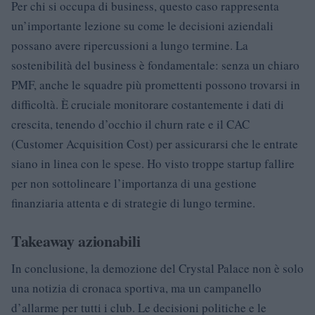
Per chi si occupa di business, questo caso rappresenta
un’importante lezione su come le decisioni aziendali
possano avere ripercussioni a lungo termine. La
sostenibilità del business è fondamentale: senza un chiaro
PMF, anche le squadre più promettenti possono trovarsi in
difficoltà. È cruciale monitorare costantemente i dati di
crescita, tenendo d’occhio il churn rate e il CAC
(Customer Acquisition Cost) per assicurarsi che le entrate
siano in linea con le spese. Ho visto troppe startup fallire
per non sottolineare l’importanza di una gestione
finanziaria attenta e di strategie di lungo termine.
Takeaway azionabili
In conclusione, la demozione del Crystal Palace non è solo
una notizia di cronaca sportiva, ma un campanello
d’allarme per tutti i club. Le decisioni politiche e le