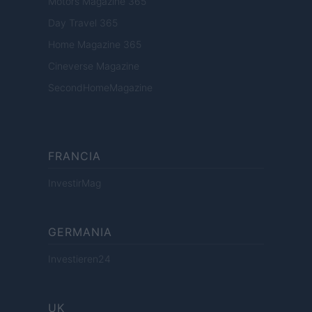
Motors Magazine 365
Day Travel 365
Home Magazine 365
Cineverse Magazine
SecondHomeMagazine
FRANCIA
InvestirMag
GERMANIA
Investieren24
UK