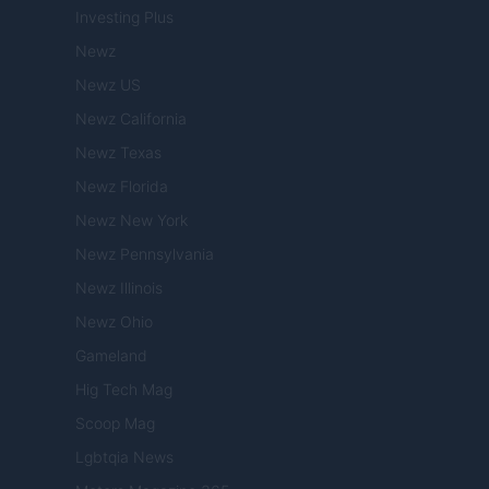
Investing Plus
Newz
Newz US
Newz California
Newz Texas
Newz Florida
Newz New York
Newz Pennsylvania
Newz Illinois
Newz Ohio
Gameland
Hig Tech Mag
Scoop Mag
Lgbtqia News