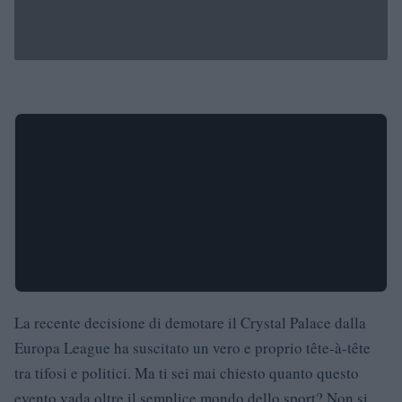
La recente decisione di demotare il Crystal Palace dalla
Europa League ha suscitato un vero e proprio tête-à-tête
tra tifosi e politici. Ma ti sei mai chiesto quanto questo
evento vada oltre il semplice mondo dello sport? Non si