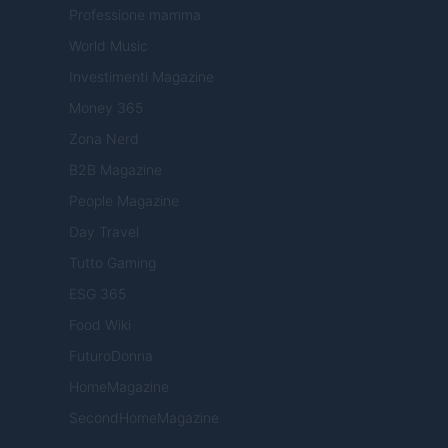
Professione mamma
World Music
Investimenti Magazine
Money 365
Zona Nerd
B2B Magazine
People Magazine
Day Travel
Tutto Gaming
ESG 365
Food Wiki
FuturoDonna
HomeMagazine
SecondHomeMagazine